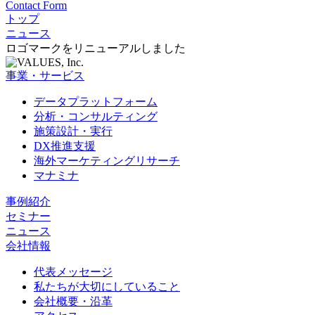
Contact Form
トップ
ニュース
ロゴマークをリニューアルしました
事業・サービス
データプラットフォーム
分析・コンサルティング
施策設計・実行
DX推進支援
海外マーケティングリサーチ
マナミナ
事例紹介
セミナー
ニュース
会社情報
代表メッセージ
私たちが大切にしていること
会社概要・沿革