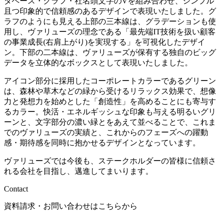
タベース・グラフ・社名頭文字のVを組み合わせ、シンプル
且つ印象的で信頼感のあるデザインで表現いたしました。グ
ラフのようにも見える上部の三本線は、グラデーションも使
用し、ヴァリューズの理念である「最先端IT技術を扱い顧客
の事業成長(右肩上がり)を実現する」を可視化したデザイ
ン。下部の二本線は、ヴァリューズが保有する独自のビッグ
データを立体的なボックスとして表現いたしました。
アイコン部分に採用したコーポレートカラーであるグリーン
は、森林や草木などの緑から受けるリラックス効果で、想像
力と発想力を始めとした「創造性」を高めることにも寄与す
るカラー。快活・エネルギッシュな印象も与える明るいグリ
ーンと、文字部分の濃い緑とをあえて並べることで、これま
でのヴァリューズの実績と、これからのフェーズへの躍動
感・期待感を同時に抱かせるデザインとなっています。
ヴァリューズでは今後も、ステークホルダーの皆様に信頼さ
れる会社を目指し、邁進してまいります。
Contact
資料請求・お問い合わせはこちらから