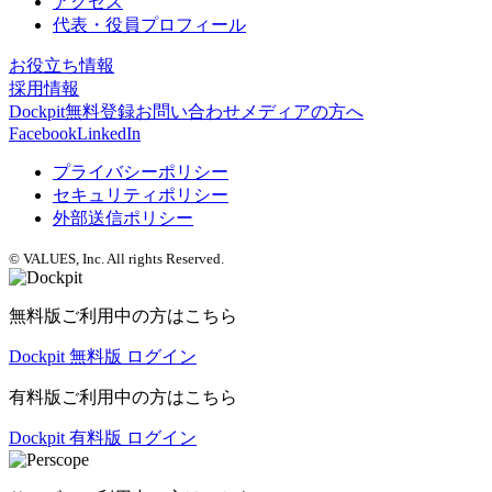
アクセス
代表・役員プロフィール
お役立ち情報
採用情報
Dockpit無料登録
お問い合わせ
メディアの方へ
Facebook
LinkedIn
プライバシーポリシー
セキュリティポリシー
外部送信ポリシー
© VALUES, Inc. All rights Reserved.
無料版ご利用中の方はこちら
Dockpit 無料版 ログイン
有料版ご利用中の方はこちら
Dockpit 有料版 ログイン