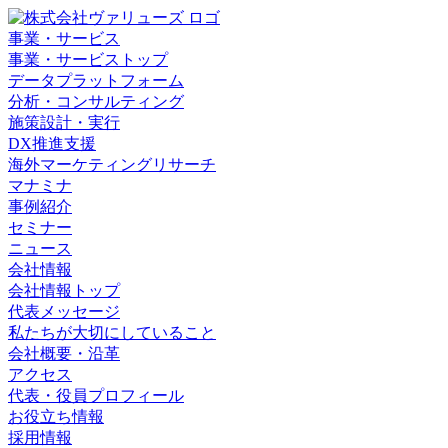
事業・サービス
事業・サービストップ
データプラットフォーム
分析・コンサルティング
施策設計・実行
DX推進支援
海外マーケティングリサーチ
マナミナ
事例紹介
セミナー
ニュース
会社情報
会社情報トップ
代表メッセージ
私たちが大切にしていること
会社概要・沿革
アクセス
代表・役員プロフィール
お役立ち情報
採用情報