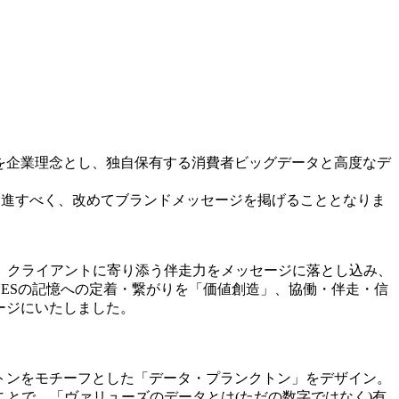
を企業理念とし、独自保有する消費者ビッグデータと高度なデ
邁進すべく、改めてブランドメッセージを掲げることとなりま
、クライアントに寄り添う伴走力をメッセージに落とし込み、
VALUESの記憶への定着・繋がりを「価値創造」、協働・伴走・信
ッセージにいたしました。
プランクトンをモチーフとした「データ・プランクトン」をデザイン。
とで、「ヴァリューズのデータとは(ただの数字ではなく)有