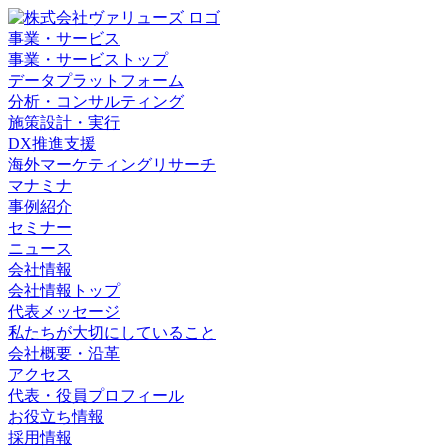
事業・サービス
事業・サービストップ
データプラットフォーム
分析・コンサルティング
施策設計・実行
DX推進支援
海外マーケティングリサーチ
マナミナ
事例紹介
セミナー
ニュース
会社情報
会社情報トップ
代表メッセージ
私たちが大切にしていること
会社概要・沿革
アクセス
代表・役員プロフィール
お役立ち情報
採用情報