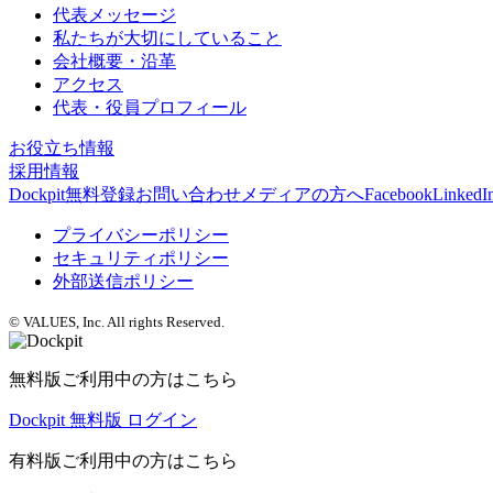
代表メッセージ
私たちが大切にしていること
会社概要・沿革
アクセス
代表・役員プロフィール
お役立ち情報
採用情報
Dockpit無料登録
お問い合わせ
メディアの方へ
Facebook
LinkedI
プライバシーポリシー
セキュリティポリシー
外部送信ポリシー
© VALUES, Inc. All rights Reserved.
無料版ご利用中の方はこちら
Dockpit 無料版 ログイン
有料版ご利用中の方はこちら