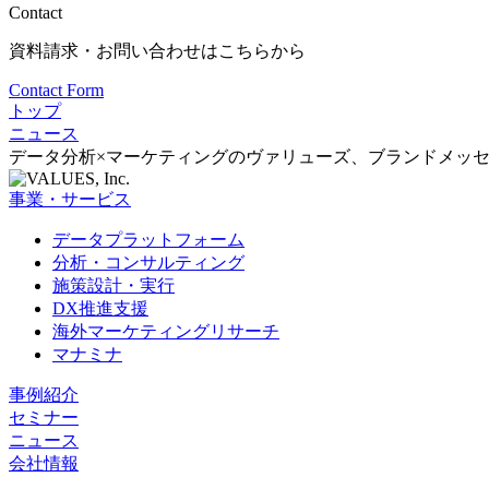
Contact
資料請求・お問い合わせはこちらから
Contact Form
トップ
ニュース
データ分析×マーケティングのヴァリューズ、ブランドメッ
事業・サービス
データプラットフォーム
分析・コンサルティング
施策設計・実行
DX推進支援
海外マーケティングリサーチ
マナミナ
事例紹介
セミナー
ニュース
会社情報