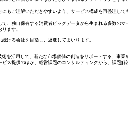
方にもご理解いただきやすいよう、サービス構成を再整理して
して、独自保有する消費者ビッグデータから生まれる多数のマ
おります。
れ続ける会社を目指し、邁進してまいります。
技術を活用して、新たな市場価値の創造をサポートする、事業成
ービス提供のほか、経営課題のコンサルティングから、課題解