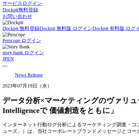
サービスログイン
Dockpit無料登録
お問い合わせ
Dockpit 無料登録
Dockpit 無料版 ログイン
Dockpit 有料版 ログ
Perscope ログイン
story bank ログイン
JP
EN
News Release
2023年07月19日（水）
データ分析×マーケティングのヴァリュ
Intelligenceで 価値創造をともに」
インターネット行動ログ分析によるマーケティング調査・コ
ューズ」）は、当社コーポレートブランドメッセージとコー