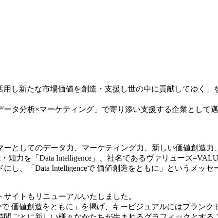
を活用し新たな市場価値を創造・支援し世の中に貢献してゆく」
データ分析×マーケティング」で寄り添い支援する企業として
マーとしてのデータ力、マーケティング力、新しい価値創造力
を「Data Intelligence」、社名であるヴァリューズ=
Data Intelligenceで 価値創造をともに」というメ
トサイトもリニューアルいたしました。
ligenceで 価値創造をともに」を掲げ、キービジュアルには
時間ごとに新しい様々なかたちが生まれるグラフィックとするこ