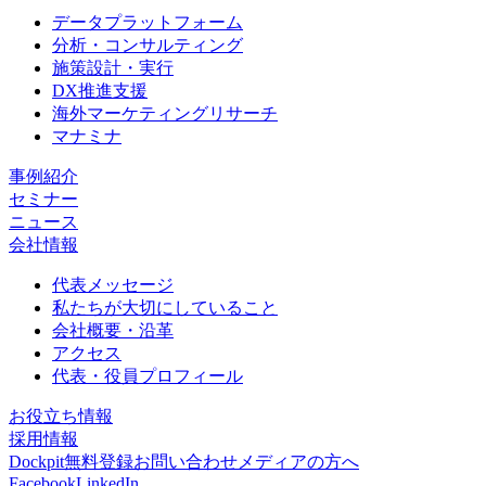
データプラットフォーム
分析・コンサルティング
施策設計・実行
DX推進支援
海外マーケティングリサーチ
マナミナ
事例紹介
セミナー
ニュース
会社情報
代表メッセージ
私たちが大切にしていること
会社概要・沿革
アクセス
代表・役員プロフィール
お役立ち情報
採用情報
Dockpit無料登録
お問い合わせ
メディアの方へ
Facebook
LinkedIn