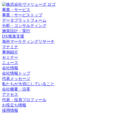
事業・サービス
事業・サービストップ
データプラットフォーム
分析・コンサルティング
施策設計・実行
DX推進支援
海外マーケティングリサーチ
マナミナ
事例紹介
セミナー
ニュース
会社情報
会社情報トップ
代表メッセージ
私たちが大切にしていること
会社概要・沿革
アクセス
代表・役員プロフィール
お役立ち情報
採用情報