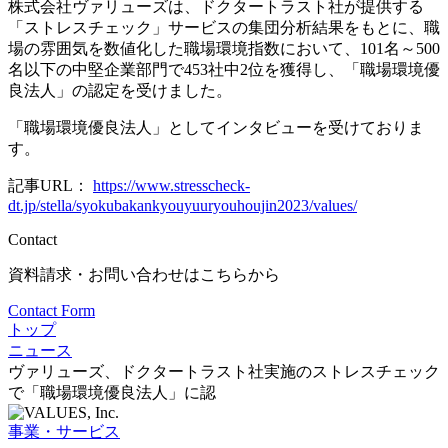
株式会社ヴァリューズは、ドクタートラスト社が提供する
「ストレスチェック」サービスの集団分析結果をもとに、職
場の雰囲気を数値化した職場環境指数において、101名～500
名以下の中堅企業部門で453社中2位を獲得し、「職場環境優
良法人」の認定を受けました。
「職場環境優良法人」としてインタビューを受けておりま
す。
記事URL：
https://www.stresscheck-
dt.jp/stella/syokubakankyouyuuryouhoujin2023/values/
Contact
資料請求・お問い合わせはこちらから
Contact Form
トップ
ニュース
ヴァリューズ、ドクタートラスト社実施のストレスチェック
で「職場環境優良法人」に認
事業・サービス