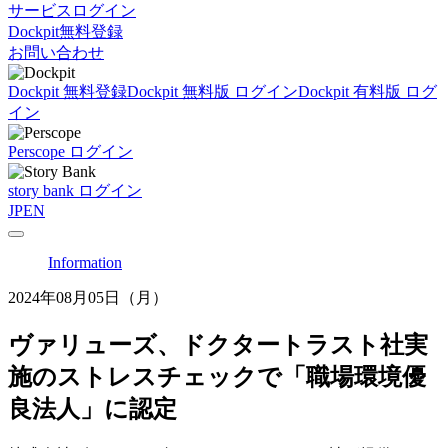
サービスログイン
Dockpit無料登録
お問い合わせ
Dockpit 無料登録
Dockpit 無料版 ログイン
Dockpit 有料版 ログ
イン
Perscope ログイン
story bank ログイン
JP
EN
Information
2024年08月05日（月）
ヴァリューズ、ドクタートラスト社実
施のストレスチェックで「職場環境優
良法人」に認定