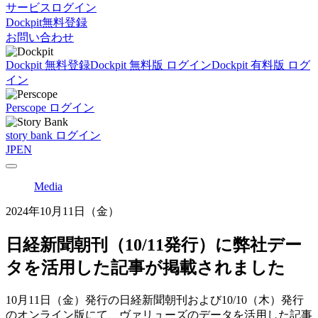
サービスログイン
Dockpit無料登録
お問い合わせ
Dockpit 無料登録
Dockpit 無料版 ログイン
Dockpit 有料版 ログ
イン
Perscope ログイン
story bank ログイン
JP
EN
Media
2024年10月11日（金）
日経新聞朝刊（10/11発行）に弊社デー
タを活用した記事が掲載されました
10
月11
日（金）
発行の日経新聞朝刊および10/10（木）発行
のオンライン版
にて、ヴァリューズのデータを活用した記事