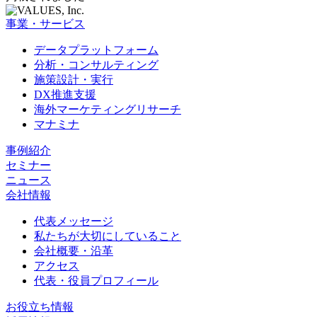
事業・サービス
データプラットフォーム
分析・コンサルティング
施策設計・実行
DX推進支援
海外マーケティングリサーチ
マナミナ
事例紹介
セミナー
ニュース
会社情報
代表メッセージ
私たちが大切にしていること
会社概要・沿革
アクセス
代表・役員プロフィール
お役立ち情報