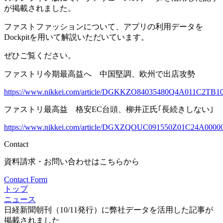
が掲載されました。
ファストファッションについて、アプリの利用データを
Dockpitを用いて解説いただいています。
ぜひご覧ください。
ファストリ今期最高益へ 中国堅調、欧州で出店攻勢
https://www.nikkei.com/article/DGKKZO84035480Q4A011C2TB10
ファストリ最高益 格安EC台頭、柳井正氏｢長続きしない｣
https://www.nikkei.com/article/DGXZQOUC091550Z01C24A00000
Contact
資料請求・お問い合わせはこちらから
Contact Form
トップ
ニュース
日経新聞朝刊（10/11発行）に弊社データを活用した記事が
掲載されました