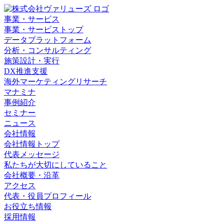
事業・サービス
事業・サービストップ
データプラットフォーム
分析・コンサルティング
施策設計・実行
DX推進支援
海外マーケティングリサーチ
マナミナ
事例紹介
セミナー
ニュース
会社情報
会社情報トップ
代表メッセージ
私たちが大切にしていること
会社概要・沿革
アクセス
代表・役員プロフィール
お役立ち情報
採用情報