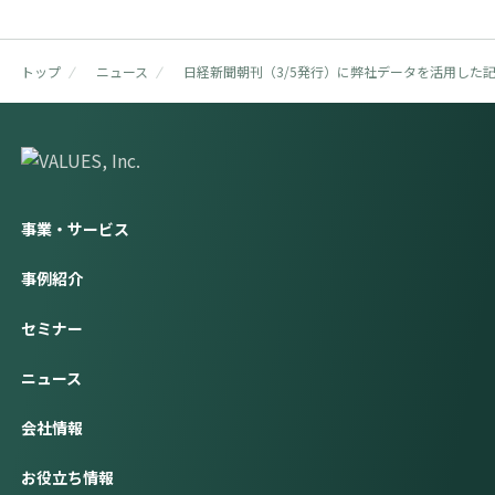
トップ
ニュース
日経新聞朝刊（3/5発行）に弊社データを活用した
story bank ログイン
JP
EN
事業・サービス
事例紹介
セミナー
ニュース
会社情報
お役立ち情報