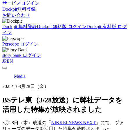
サービスログイン
Dockpit無料登録
お問い合わせ
Dockpit 無料登録
Dockpit 無料版 ログイン
Dockpit 有料版 ログ
イン
Perscope ログイン
story bank ログイン
JP
EN
Media
2025年03月28日（金）
BSテレ東（3/28放送）に弊社データを
活用した特集が放映されました
3月28日（木）放送
の「
NIKKEI NEWS NEXT
」
にて、ヴァ
リューズのデータを活用した特集が放映されました。