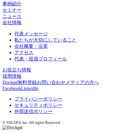
事例紹介
セミナー
ニュース
会社情報
代表メッセージ
私たちが大切にしていること
会社概要・沿革
アクセス
代表・役員プロフィール
お役立ち情報
採用情報
Dockpit無料登録
お問い合わせ
メディアの方へ
Facebook
LinkedIn
プライバシーポリシー
セキュリティポリシー
外部送信ポリシー
© VALUES, Inc. All rights Reserved.