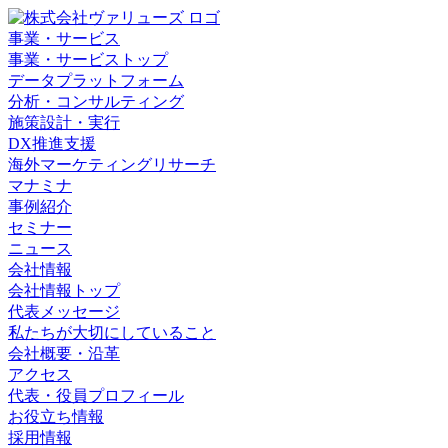
事業・サービス
事業・サービストップ
データプラットフォーム
分析・コンサルティング
施策設計・実行
DX推進支援
海外マーケティングリサーチ
マナミナ
事例紹介
セミナー
ニュース
会社情報
会社情報トップ
代表メッセージ
私たちが大切にしていること
会社概要・沿革
アクセス
代表・役員プロフィール
お役立ち情報
採用情報