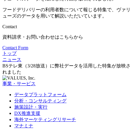
フードデリバリーの利用者数について報じる特集で、ヴァリ
ューズのデータを用いて解説いただいています。
Contact
資料請求・お問い合わせはこちらから
Contact Form
トップ
ニュース
BSテレ東（3/28放送）に弊社データを活用した特集が放映さ
れました
事業・サービス
データプラットフォーム
分析・コンサルティング
施策設計・実行
DX推進支援
海外マーケティングリサーチ
マナミナ