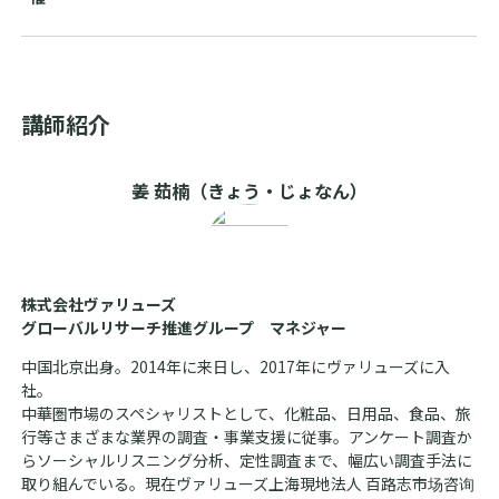
講師紹介
姜 茹楠（きょう・じょなん）
株式会社ヴァリューズ
グローバルリサーチ推進グループ マネジャー
中国北京出身。2014年に来日し、2017年にヴァリューズに入
社。
中華圏市場のスペシャリストとして、化粧品、日用品、食品、旅
行等さまざまな業界の調査・事業支援に従事。アンケート調査か
らソーシャルリスニング分析、定性調査まで、幅広い調査手法に
取り組んでいる。現在ヴァリューズ上海現地法人 百路志市场咨询