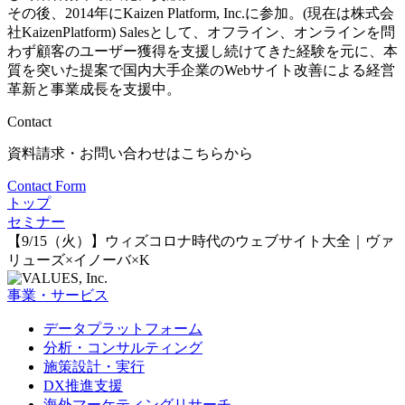
その後、2014年にKaizen Platform, Inc.に参加。(現在は株式会
社KaizenPlatform) Salesとして、オフライン、オンラインを問
わず顧客のユーザー獲得を支援し続けてきた経験を元に、本
質を突いた提案で国内大手企業のWebサイト改善による経営
革新と事業成長を支援中。
Contact
資料請求・お問い合わせはこちらから
Contact Form
トップ
セミナー
【9/15（火）】ウィズコロナ時代のウェブサイト大全｜ヴァ
リューズ×イノーバ×K
事業・サービス
データプラットフォーム
分析・コンサルティング
施策設計・実行
DX推進支援
海外マーケティングリサーチ