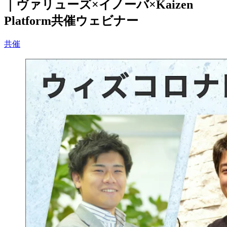
｜ヴァリューズ×イノーバ×Kaizen
Platform共催ウェビナー
共催