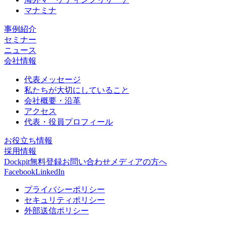
マナミナ
事例紹介
セミナー
ニュース
会社情報
代表メッセージ
私たちが大切にしていること
会社概要・沿革
アクセス
代表・役員プロフィール
お役立ち情報
採用情報
Dockpit無料登録
お問い合わせ
メディアの方へ
Facebook
LinkedIn
プライバシーポリシー
セキュリティポリシー
外部送信ポリシー