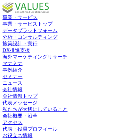
事業・サービス
事業・サービストップ
データプラットフォーム
分析・コンサルティング
施策設計・実行
DX推進支援
海外マーケティングリサーチ
マナミナ
事例紹介
セミナー
ニュース
会社情報
会社情報トップ
代表メッセージ
私たちが大切にしていること
会社概要・沿革
アクセス
代表・役員プロフィール
お役立ち情報