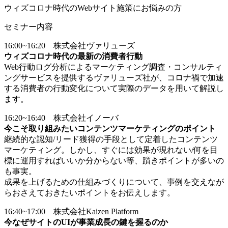
ウィズコロナ時代のWebサイト施策にお悩みの方
セミナー内容
16:00~16:20 株式会社ヴァリューズ
ウィズコロナ時代の最新の消費者行動
Web行動ログ分析によるマーケティング調査・コンサルティ
ングサービスを提供するヴァリューズ社が、コロナ禍で加速
する消費者の行動変化について実際のデータを用いて解説し
ます。
16:20~16:40 株式会社イノーバ
今こそ取り組みたいコンテンツマーケティングのポイント
継続的な認知/リード獲得の手段として定着したコンテンツ
マーケティング。しかし、すぐには効果が現れない/何を目
標に運用すればいいか分からない等、躓きポイントが多いの
も事実。
成果を上げるための仕組みづくりについて、事例を交えなが
らおさえておきたいポイントをお伝えします。
16:40~17:00 株式会社Kaizen Platform
今なぜサイトのUIが事業成長の鍵を握るのか