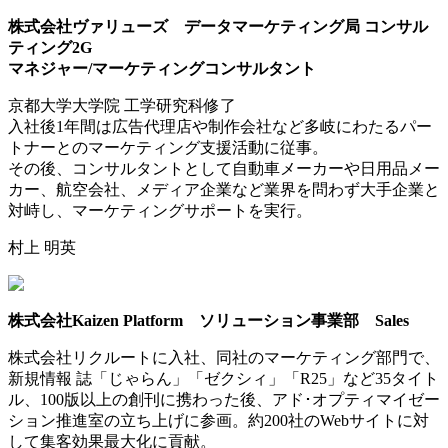
株式会社ヴァリューズ データマーケティング局 コンサル
ティング2G
マネジャー/マーケティングコンサルタント
京都大学大学院 工学研究科修了
入社後1年間は広告代理店や制作会社など多岐にわたるパー
トナーとのマーケティング支援活動に従事。
その後、コンサルタントとして自動車メーカーや日用品メー
カー、航空会社、メディア企業など業界を問わず大手企業と
対峙し、マーケティングサポートを実行。
村上 明英
株式会社Kaizen Platform ソリューション事業部 Sales
株式会社リクルートに入社、同社のマーケティング部門で、
新規情報 誌「じゃらん」「ゼクシィ」「R25」など35タイト
ル、100版以上の創刊に携わった後、アド･オプティマイゼー
ション推進室の立ち上げに参画。約200社のWebサイトに対
して集客効果最大化に貢献。