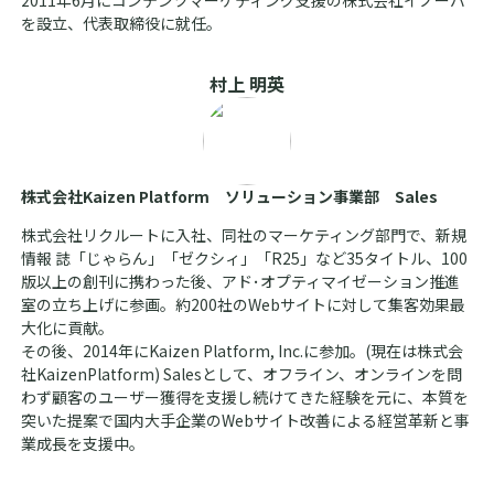
2011年6月にコンテンツマーケティング支援の株式会社イノーバ
を設立、代表取締役に就任。
村上 明英
株式会社Kaizen Platform ソリューション事業部 Sales
株式会社リクルートに入社、同社のマーケティング部門で、新規
情報 誌「じゃらん」「ゼクシィ」「R25」など35タイトル、100
版以上の創刊に携わった後、アド･オプティマイゼーション推進
室の立ち上げに参画。約200社のWebサイトに対して集客効果最
大化に貢献。
その後、2014年にKaizen Platform, Inc.に参加。(現在は株式会
社KaizenPlatform) Salesとして、オフライン、オンラインを問
わず顧客のユーザー獲得を支援し続けてきた経験を元に、本質を
突いた提案で国内大手企業のWebサイト改善による経営革新と事
業成長を支援中。