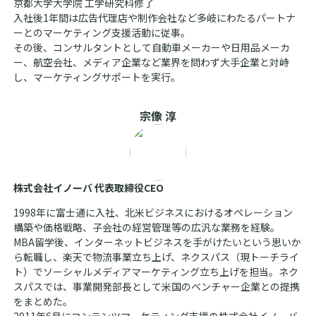
京都大学大学院 工学研究科修了
入社後1年間は広告代理店や制作会社など多岐にわたるパートナ
ーとのマーケティング支援活動に従事。
その後、コンサルタントとして自動車メーカーや日用品メーカ
ー、航空会社、メディア企業など業界を問わず大手企業と対峙
し、マーケティングサポートを実行。
宗像 淳
株式会社イノーバ 代表取締役CEO
1998年に富士通に入社、北米ビジネスにおけるオペレーション
構築や価格戦略、子会社の経営管理等の広汎な業務を経験。
MBA留学後、インターネットビジネスを手がけたいという思いか
ら転職し、楽天で物流事業立ち上げ、ネクスパス（現トーチライ
ト）でソーシャルメディアマーケティング立ち上げを担当。ネク
スパスでは、事業開発部長として米国のベンチャー企業との提携
をまとめた。