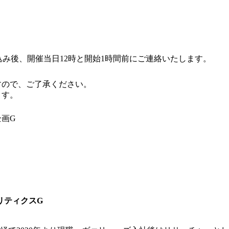
込み後、開催当日12時と開始1時間前にご連絡いたします。
すので、ご了承ください。
ます。
企画G
リティクスG