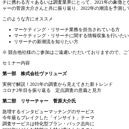
チに携わる方々あるいは調査業界にとって、2021年の象徴
ャーの菅原大介さんと共に振り返り、2022年の潮流を予測し
このような方にオススメ
マーケティング・リサーチ業務を担当されている方
マーケティング・リサーチに関する情報収集を行いたい
リサーチの新潮流を知りたい方
※ 競合他社様のご参加はご遠慮いただいておりますので、ご
セミナー内容
第一部 株式会社ヴァリューズ
実例で解説！2021年の調査から見えてきた新トレンド
コロナ2年目を振り返る 定点調査の意義と見方
第二部 リサーチャー 菅原大介氏
急増するインタビューマッチングのサービス
今年最もブレイクした「インサイト」テーマ
調査サービスは特化型プラン・パック志向に