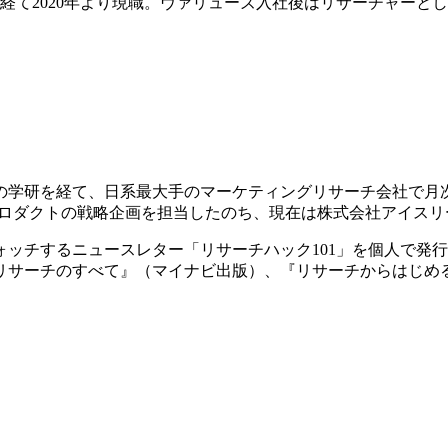
経て2020年より現職。ヴァリューズ入社後はリサーチャーと
学研を経て、日系最大手のマーケティングリサーチ会社で月次
ロダクトの戦略企画を担当したのち、現在は株式会社アイスリー
ッチするニュースレター「リサーチハック101」を個人で発
リサーチのすべて』（マイナビ出版）、『リサーチからはじめる