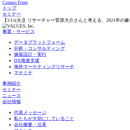
Contact Form
トップ
セミナー
【1/11(火)】リサーチャー菅原大介さんと考える、2021年の
事業・サービス
データプラットフォーム
分析・コンサルティング
施策設計・実行
DX推進支援
海外マーケティングリサーチ
マナミナ
事例紹介
セミナー
ニュース
会社情報
代表メッセージ
私たちが大切にしていること
会社概要・沿革