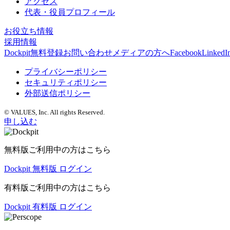
アクセス
代表・役員プロフィール
お役立ち情報
採用情報
Dockpit無料登録
お問い合わせ
メディアの方へ
Facebook
LinkedI
プライバシーポリシー
セキュリティポリシー
外部送信ポリシー
© VALUES, Inc. All rights Reserved.
申し込む
無料版ご利用中の方はこちら
Dockpit 無料版 ログイン
有料版ご利用中の方はこちら
Dockpit 有料版 ログイン