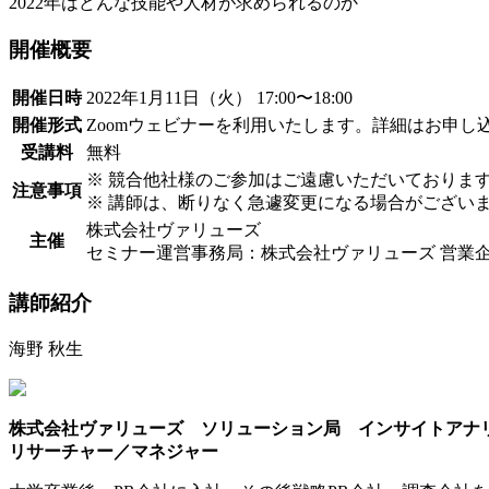
2022年はどんな技能や人材が求められるのか
開催概要
開催日時
2022年1月11日（火） 17:00〜18:00
開催形式
Zoomウェビナーを利用いたします。詳細はお申し
受講料
無料
※ 競合他社様のご参加はご遠慮いただいておりま
注意事項
※ 講師は、断りなく急遽変更になる場合がござい
株式会社ヴァリューズ
主催
セミナー運営事務局：株式会社ヴァリューズ 営業
講師紹介
海野 秋生
株式会社ヴァリューズ ソリューション局 インサイトアナ
リサーチャー／マネジャー