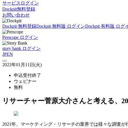
サービスログイン
Dockpit無料登録
お問い合わせ
Dockpit 無料登録
Dockpit 無料版 ログイン
Dockpit 有料版 ログ
Perscope ログイン
story bank ログイン
JP
EN
2022年01月11日(火)
申込受付終了
ウェビナー
無料
リサーチャー菅原大介さんと考える、20
2021年、マーケティング・リサーチの業界では様々な調査