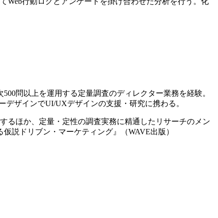
してWeb行動ログとアンケートを掛け合わせた分析を行う。化
500問以上を運用する定量調査のディレクター業務を経験。
デザインでUI/UXデザインの支援・研究に携わる。
行するほか、定量・定性の調査実務に精通したリサーチのメン
仮説ドリブン・マーケティング』（WAVE出版）