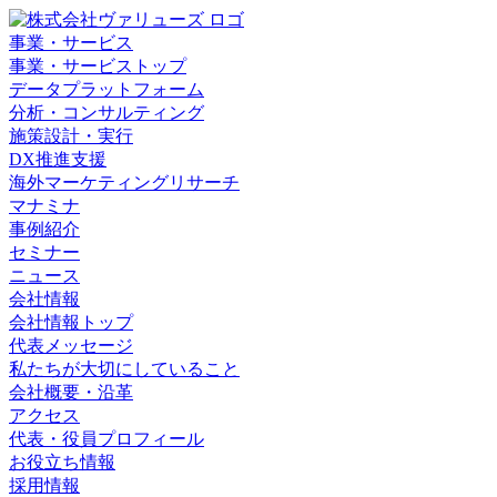
事業・サービス
事業・サービストップ
データプラットフォーム
分析・コンサルティング
施策設計・実行
DX推進支援
海外マーケティングリサーチ
マナミナ
事例紹介
セミナー
ニュース
会社情報
会社情報トップ
代表メッセージ
私たちが大切にしていること
会社概要・沿革
アクセス
代表・役員プロフィール
お役立ち情報
採用情報