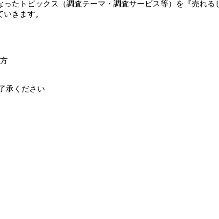
となったトピックス（調査テーマ・調査サービス等）を『売れる
ていきます。
方
了承ください