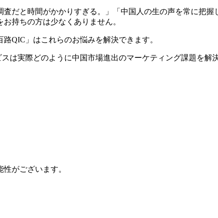
調査だと時間がかかりすぎる。」「中国人の生の声を常に把握
をお持ちの方は少なくありません。
路QIC」はこれらのお悩みを解決できます。
ービスは実際どのように中国市場進出のマーケティング課題を解
能性がございます。