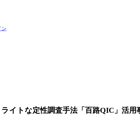
イン
ライトな定性調査手法「百路QIC」活用