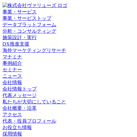
事業・サービス
事業・サービストップ
データプラットフォーム
分析・コンサルティング
施策設計・実行
DX推進支援
海外マーケティングリサーチ
マナミナ
事例紹介
セミナー
ニュース
会社情報
会社情報トップ
代表メッセージ
私たちが大切にしていること
会社概要・沿革
アクセス
代表・役員プロフィール
お役立ち情報
採用情報