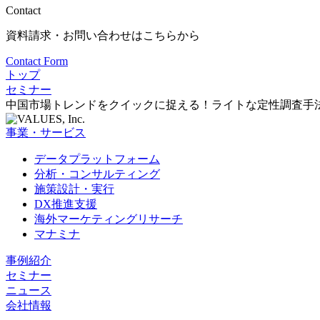
Contact
資料請求・お問い合わせはこちらから
Contact Form
トップ
セミナー
中国市場トレンドをクイックに捉える！ライトな定性調査手法
事業・サービス
データプラットフォーム
分析・コンサルティング
施策設計・実行
DX推進支援
海外マーケティングリサーチ
マナミナ
事例紹介
セミナー
ニュース
会社情報