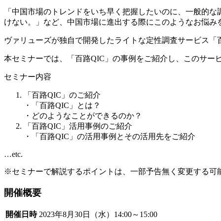
「中国市場のトレンドをいち早く把握したいのに、一般的な
けない。」など、中国市場に進出する際にこのようなお悩み
ヴァリューズが独自で開発したライトな定性調査サービス「百
本セミナーでは、「百路QIC」の事例をご紹介し、このサ
セミナー内容
「百路QIC」のご紹介
・「百路QIC」とは？
・どのようなことができるのか？
「百路QIC」活用事例のご紹介
・「百路QIC」の活用事例とその活用先をご紹介
…etc.
※セミナーで解説するポイントは、一部予告無く変更する可
開催概要
開催日時
2023年8月30日（水）14:00～15:00