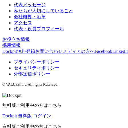
代表メッセージ
私たちが大切にしていること
会社概要・沿革
アクセス
代表・役員プロフィール
お役立ち情報
採用情報
Dockpit無料登録
お問い合わせ
メディアの方へ
Facebook
LinkedI
プライバシーポリシー
セキュリティポリシー
外部送信ポリシー
© VALUES, Inc. All rights Reserved.
無料版ご利用中の方はこちら
Dockpit 無料版 ログイン
有料版ご利用中の方はこちら