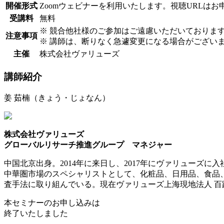
開催形式
Zoomウェビナーを利用いたします。視聴URLは
受講料
無料
※ 競合他社様のご参加はご遠慮いただいておりま
注意事項
※ 講師は、断りなく急遽変更になる場合がござい
主催
株式会社ヴァリューズ
講師紹介
姜 茹楠（きょう・じょなん）
株式会社ヴァリューズ
グローバルリサーチ推進グループ マネジャー
中国北京出身。2014年に来日し、2017年にヴァリューズに入
中華圏市場のスペシャリストとして、化粧品、日用品、食品
査手法に取り組んでいる。現在ヴァリューズ上海現地法人 
本セミナーのお申し込みは
終了いたしました