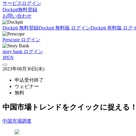
サービスログイン
Dockpit無料登録
お問い合わせ
Dockpit 無料登録
Dockpit 無料版 ログイン
Dockpit 有料版 ログ
Perscope ログイン
story bank ログイン
JP
EN
2023年08月30日(水)
申込受付終了
ウェビナー
無料
中国市場トレンドをクイックに捉える！
中国市場調査