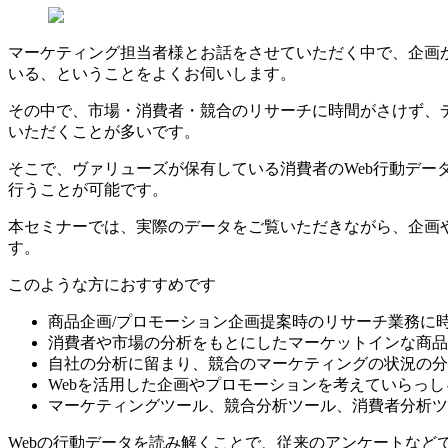
マーケティング担当者様とお話をさせていただく中で、企画
いる、ということをよくお伺いします。
その中で、市場・消費者・競合のリサーチに時間がさけず、
いただくことが多いです。
そこで、ヴァリューズが保有している消費者のWeb行動デ
行うことが可能です。
本セミナーでは、実際のデータをご覧いただきながら、企画
す。
このような方におすすめです
商品企画/プロモーション企画提案時のリサーチ業務に
消費者や市場の分析をもとにしたマーケットインな商品
自社の分析に留まり、競合のマーケティングの状況の分
Webを活用した企画やプロモーションを考えていらっし
マーケティングツール、競合分析ツール、消費者分析ツ
Webの行動データを読み解くことで、従来のアンケートなど