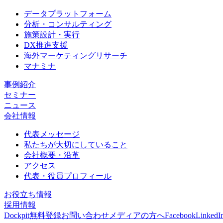
データプラットフォーム
分析・コンサルティング
施策設計・実行
DX推進支援
海外マーケティングリサーチ
マナミナ
事例紹介
セミナー
ニュース
会社情報
代表メッセージ
私たちが大切にしていること
会社概要・沿革
アクセス
代表・役員プロフィール
お役立ち情報
採用情報
Dockpit無料登録
お問い合わせ
メディアの方へ
Facebook
LinkedI