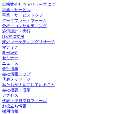
事業・サービス
事業・サービストップ
データプラットフォーム
分析・コンサルティング
施策設計・実行
DX推進支援
海外マーケティングリサーチ
マナミナ
事例紹介
セミナー
ニュース
会社情報
会社情報トップ
代表メッセージ
私たちが大切にしていること
会社概要・沿革
アクセス
代表・役員プロフィール
お役立ち情報
採用情報