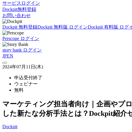
サービスログイン
Dockpit無料登録
お問い合わせ
Dockpit 無料登録
Dockpit 無料版 ログイン
Dockpit 有料版 ログ
Perscope ログイン
story bank ログイン
JP
EN
2024年07月11日(木)
申込受付終了
ウェビナー
無料
マーケティング担当者向け｜企画やプロ
した新たな分析手法とは？Dockpit紹
Dockpit