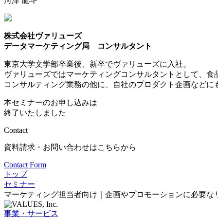
河津 龍斗
株式会社ヴァリューズ
データマーケティング局 コンサルタント
東京大学文学部卒業後、新卒でヴァリューズに入社。
ヴァリューズではマーケティングコンサルタントとして、食
コンサルティング業務の他に、自社のプロダクト企画などにも
本セミナーのお申し込みは
終了いたしました
Contact
資料請求・お問い合わせはこちらから
Contact Form
トップ
セミナー
マーケティング担当者向け｜企画やプロモーションに必要な
事業・サービス