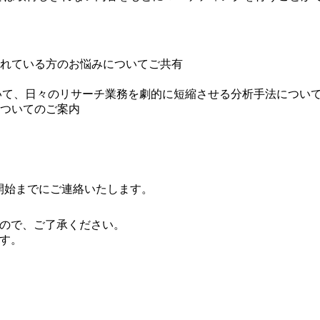
れている方のお悩みについてご共有
を用いて、日々のリサーチ業務を劇的に短縮させる分析手法につい
ついてのご案内
は開始までにご連絡いたします。
ので、ご了承ください。
す。