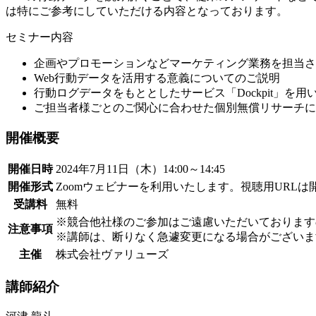
は特にご参考にしていただける内容となっております。
セミナー内容
企画やプロモーションなどマーケティング業務を担当さ
Web行動データを活用する意義についてのご説明
行動ログデータをもととしたサービス「Dockpit」
ご担当者様ごとのご関心に合わせた個別無償リサーチに
開催概要
開催日時
2024年7月11日（木）14:00～14:45
開催形式
Zoomウェビナーを利用いたします。視聴用URL
受講料
無料
※競合他社様のご参加はご遠慮いただいております
注意事項
※講師は、断りなく急遽変更になる場合がございま
主催
株式会社ヴァリューズ
講師紹介