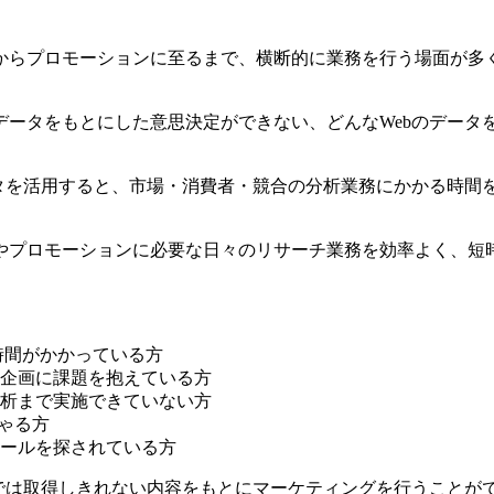
からプロモーションに至るまで、横断的に業務を行う場面が多く
データをもとにした意思決定ができない、どんなWebのデータ
ータを活用すると、市場・消費者・競合の分析業務にかかる時間
やプロモーションに必要な日々のリサーチ業務を効率よく、短時
時間がかかっている方
企画に課題を抱えている方
析まで実施できていない方
ゃる方
ールを探されている方
では取得しきれない内容をもとにマーケティングを行うことがで