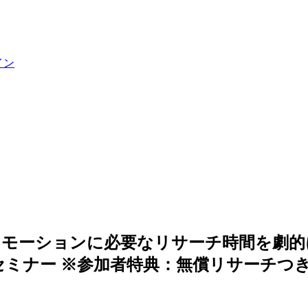
イン
モーションに必要なリサーチ時間を劇的
介セミナー ※参加者特典：無償リサーチつ