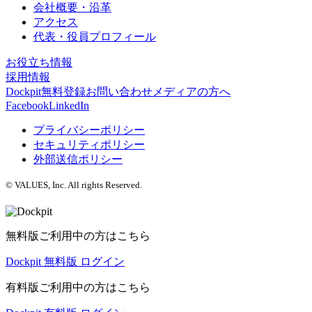
会社概要・沿革
アクセス
代表・役員プロフィール
お役立ち情報
採用情報
Dockpit無料登録
お問い合わせ
メディアの方へ
Facebook
LinkedIn
プライバシーポリシー
セキュリティポリシー
外部送信ポリシー
© VALUES, Inc. All rights Reserved.
無料版ご利用中の方はこちら
Dockpit 無料版 ログイン
有料版ご利用中の方はこちら