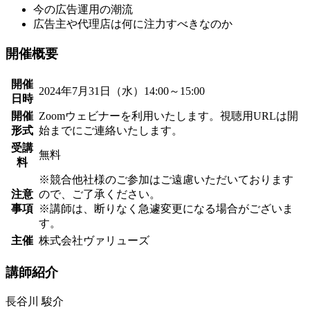
今の広告運用の潮流
広告主や代理店は何に注力すべきなのか
開催概要
開催
2024年7月31日（水）14:00～15:00
日時
開催
Zoomウェビナーを利用いたします。視聴用URLは開
形式
始までにご連絡いたします。
受講
無料
料
※競合他社様のご参加はご遠慮いただいております
注意
ので、ご了承ください。
事項
※講師は、断りなく急遽変更になる場合がございま
す。
主催
株式会社ヴァリューズ
講師紹介
長谷川 駿介