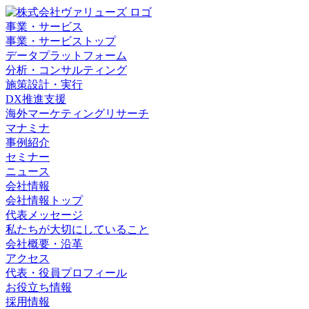
事業・サービス
事業・サービストップ
データプラットフォーム
分析・コンサルティング
施策設計・実行
DX推進支援
海外マーケティングリサーチ
マナミナ
事例紹介
セミナー
ニュース
会社情報
会社情報トップ
代表メッセージ
私たちが大切にしていること
会社概要・沿革
アクセス
代表・役員プロフィール
お役立ち情報
採用情報