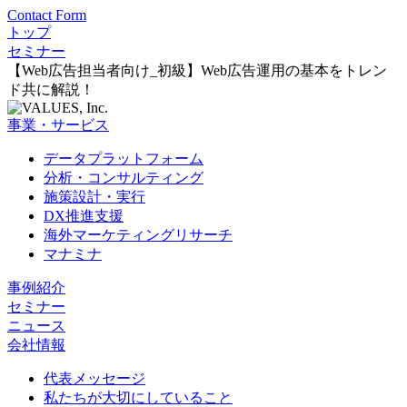
Contact Form
トップ
セミナー
【Web広告担当者向け_初級】Web広告運用の基本をトレン
ド共に解説！
事業・サービス
データプラットフォーム
分析・コンサルティング
施策設計・実行
DX推進支援
海外マーケティングリサーチ
マナミナ
事例紹介
セミナー
ニュース
会社情報
代表メッセージ
私たちが大切にしていること