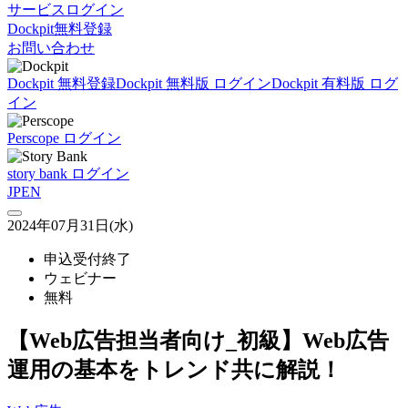
サービスログイン
Dockpit無料登録
お問い合わせ
Dockpit 無料登録
Dockpit 無料版 ログイン
Dockpit 有料版 ログ
イン
Perscope ログイン
story bank ログイン
JP
EN
2024年07月31日(水)
申込受付終了
ウェビナー
無料
【Web広告担当者向け_初級】Web広告
運用の基本をトレンド共に解説！