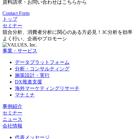
資料請求・お問い合わせはこちらから
Contact Form
トップ
セミナー
競合分析、消費者分析に関心のある方必見！3C分析を効率
よく行い、企画やプロモーシ
事業・サービス
データプラットフォーム
分析・コンサルティング
施策設計・実行
DX推進支援
海外マーケティングリサーチ
マナミナ
事例紹介
セミナー
ニュース
会社情報
代表メッセージ