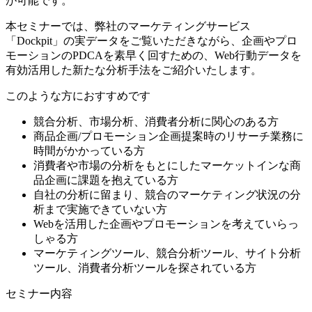
が可能です。
本セミナーでは、弊社のマーケティングサービス
「Dockpit」の実データをご覧いただきながら、企画やプロ
モーションのPDCAを素早く回すための、Web行動データを
有効活用した新たな分析手法をご紹介いたします。
このような方におすすめです
競合分析、市場分析、消費者分析に関心のある方
商品企画/プロモーション企画提案時のリサーチ業務に
時間がかかっている方
消費者や市場の分析をもとにしたマーケットインな商
品企画に課題を抱えている方
自社の分析に留まり、競合のマーケティング状況の分
析まで実施できていない方
Webを活用した企画やプロモーションを考えていらっ
しゃる方
マーケティングツール、競合分析ツール、サイト分析
ツール、消費者分析ツールを探されている方
セミナー内容