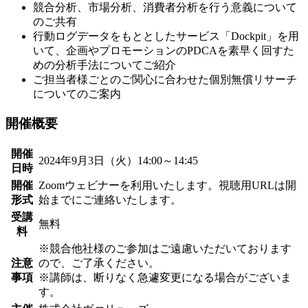
競合分析、市場分析、消費者分析を行う意義について
のご共有
行動ログデータをもととしたサービス「Dockpit」を用
いて、企画やプロモーションのPDCAを素早く回すた
めの分析手法についてご紹介
ご担当者様ごとのご関心に合わせた個別無償リサーチ
についてのご案内
開催概要
開催
2024年9月3日（火）14:00～14:45
日時
開催
Zoomウェビナーを利用いたします。視聴用URLは開
形式
始までにご連絡いたします。
受講
無料
料
※競合他社様のご参加はご遠慮いただいております
注意
ので、ご了承ください。
事項
※講師は、断りなく急遽変更になる場合がございま
す。