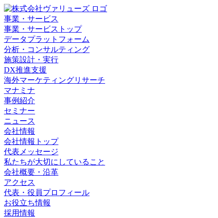
事業・サービス
事業・サービストップ
データプラットフォーム
分析・コンサルティング
施策設計・実行
DX推進支援
海外マーケティングリサーチ
マナミナ
事例紹介
セミナー
ニュース
会社情報
会社情報トップ
代表メッセージ
私たちが大切にしていること
会社概要・沿革
アクセス
代表・役員プロフィール
お役立ち情報
採用情報