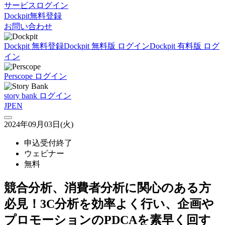
サービスログイン
Dockpit無料登録
お問い合わせ
Dockpit 無料登録
Dockpit 無料版 ログイン
Dockpit 有料版 ログ
イン
Perscope ログイン
story bank ログイン
JP
EN
2024年09月03日(火)
申込受付終了
ウェビナー
無料
競合分析、消費者分析に関心のある方
必見！3C分析を効率よく行い、企画や
プロモーションのPDCAを素早く回す