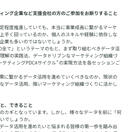
ィング企業など支援会社の方のご参加をお断りすること
定程度推進していても、本当に事業成長に繋がるマーケ
上手く回っているのか、個人のスキルや経験に依存しな
企業も多いのではないでしょうか。
ルの全て」というテーマのもと、まず取り組むべきデータ活
理解の実践法、データドリブンなマーケティング組織づ
ケティングPDCAサイクル”の実現方法を各セッションご
果に繋がるデータ活用を進めていくべきなのか、現状の
なデータ活用、強いマーケティング組織づくりに活かし
と、できること
のカギとなっています。しかし、様々なデータを前に「何
いでしょうか。
データ活用を進めたいと悩まれる皆様の第一歩を踏み出