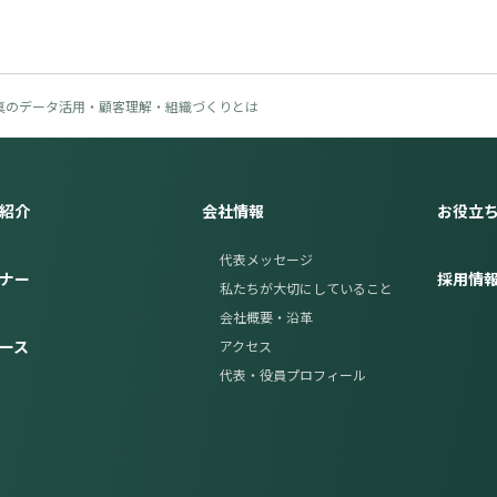
～真のデータ活用・顧客理解・組織づくりとは
紹介
会社情報
お役立
代表メッセージ
ナー
採用情
私たちが大切にしていること
会社概要・沿革
ース
アクセス
代表・役員プロフィール