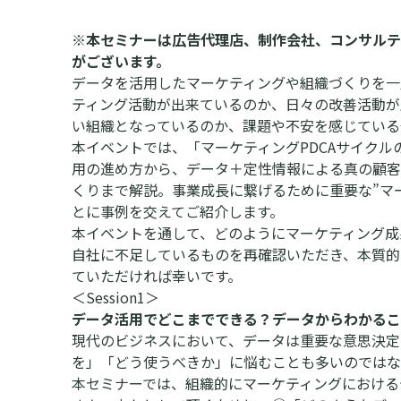
※本セミナーは広告代理店、制作会社、コンサルテ
がございます。
データを活用したマーケティングや組織づくりを一
ティング活動が出来ているのか、日々の改善活動が
い組織となっているのか、課題や不安を感じている
本イベントでは、「マーケティングPDCAサイク
用の進め方から、データ＋定性情報による真の顧客
くりまで解説。事業成長に繋げるために重要な”マー
とに事例を交えてご紹介します。
本イベントを通して、どのようにマーケティング成
自社に不足しているものを再確認いただき、本質的
ていただければ幸いです。
＜Session1＞
データ活用でどこまでできる？データからわかるこ
現代のビジネスにおいて、データは重要な意思決定
を」「どう使うべきか」に悩むことも多いのではな
本セミナーでは、組織的にマーケティングにおける