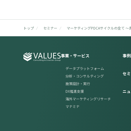
トップ
セミナー
マーケティングPDCAサイクルの全て 
事業・サービス
事例
データプラットフォーム
セミ
分析・コンサルティング
施策設計・実行
ニュ
DX推進支援
海外マーケティングリサーチ
マナミナ