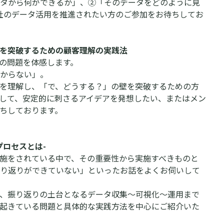
タから何ができるか」、②「そのデータをどのように見
社のデータ活用を推進されたい方のご参加をお待ちしてお
を突破するための顧客理解の実践法
の問題を体感します。
からない」。
を理解し、「で、どうする？」の壁を突破するための方
して、安定的に刺さるアイデアを発想したい、またはメン
ちしております。
ロセスとは-
施をされている中で、その重要性から実施すべきものと
り返りができていない」といったお話をよくお伺いして
、振り返りの土台となるデータ収集〜可視化〜運用まで
起きている問題と具体的な実践方法を中心にご紹介いた