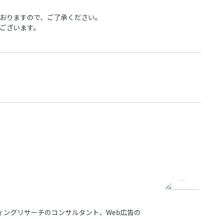
おりますので、ご了承ください。
ございます。
サービスご利用中の方はこちら
Perscope ログイン
サービスご利用中の方はこちら
story bank ログイン
ィングリサーチのコンサルタント、Web広告の