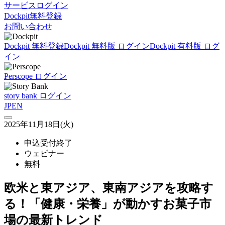
サービスログイン
Dockpit無料登録
お問い合わせ
Dockpit 無料登録
Dockpit 無料版 ログイン
Dockpit 有料版 ログ
イン
Perscope ログイン
story bank ログイン
JP
EN
2025年11月18日(火)
申込受付終了
ウェビナー
無料
欧米と東アジア、東南アジアを攻略す
る！「健康・栄養」が動かすお菓子市
場の最新トレンド