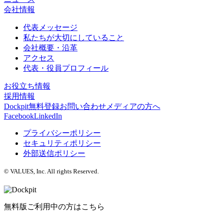
会社情報
代表メッセージ
私たちが大切にしていること
会社概要・沿革
アクセス
代表・役員プロフィール
お役立ち情報
採用情報
Dockpit無料登録
お問い合わせ
メディアの方へ
Facebook
LinkedIn
プライバシーポリシー
セキュリティポリシー
外部送信ポリシー
© VALUES, Inc. All rights Reserved.
無料版ご利用中の方はこちら