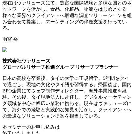
現在はヴァリューズにて、豊富な国際経験と多様な国とのネ
ットワークを活かし、食品、化粧品、物流をはじめとする
様々な業界のクライアントへ最適な調査ソリューションを組
み合わせて提案し、マーケティングの伴走支援を行ってい
る。
雨宮 裕
株式会社ヴァリューズ
グローバルリサーチ推進グループ リサーチプランナー
日本の高校を卒業後、タイの大学に正規留学。5年間をタイ
で過ごし、現地の文化やタイ語を習得する。帰国後は、国内
BPO企業にてウェブ制作ディレクター、海外事業推進を経
験。その後、タイ現地法人に赴任し、デジタルマーケティン
グ領域を中心に幅広い業務に携わる。現在はヴァリューズに
て、海外での経験と実践的な知見を活かし、クライアントへ
の最適なソリューション提案を担当している。
本セミナーのお申し込みは
終了いたしました