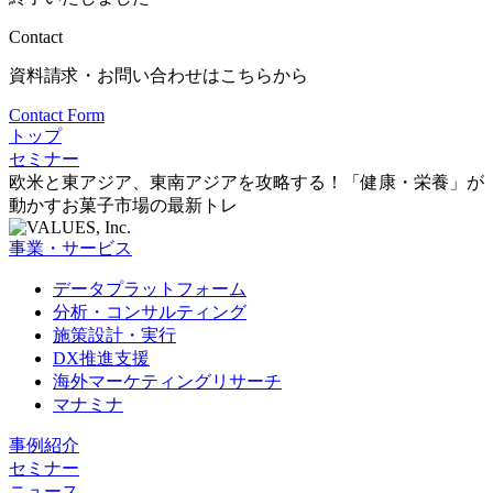
Contact
資料請求・お問い合わせはこちらから
Contact Form
トップ
セミナー
欧米と東アジア、東南アジアを攻略する！「健康・栄養」が
動かすお菓子市場の最新トレ
事業・サービス
データプラットフォーム
分析・コンサルティング
施策設計・実行
DX推進支援
海外マーケティングリサーチ
マナミナ
事例紹介
セミナー
ニュース