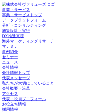
事業・サービス
事業・サービストップ
データプラットフォーム
分析・コンサルティング
施策設計・実行
DX推進支援
海外マーケティングリサーチ
マナミナ
事例紹介
セミナー
ニュース
会社情報
会社情報トップ
代表メッセージ
私たちが大切にしていること
会社概要・沿革
アクセス
代表・役員プロフィール
お役立ち情報
採用情報