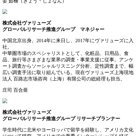
姜 茹楠（きょう・じょなん）
株式会社ヴァリューズ
グローバルリサーチ推進グループ マネジャー
中国北京出身。2014年に来日し、2017年にヴァリューズに入
社。
中華圏市場のスペシャリストとして、化粧品、日用品、食
品、旅行等さまざまな業界の調査・事業支援に従事。アンケ
ート調査からソーシャルリスニング分析、定性調査まで、幅
広い調査手法に取り組んでいる。現在ヴァリューズ上海現地
法人 百路志市场咨询（上海）有限公司の総経理も担当。
庄司 百合亜
株式会社ヴァリューズ
グローバルリサーチ推進グループ リサーチプランナー
学生時代に北米やヨーロッパで留学を経験し、アメリカ文化