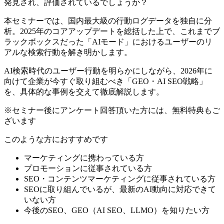
発見され、評価されているでしょうか？
本セミナーでは、国内最大級の行動ログデータを独自に分
析。2025年のコアアップデートを総括した上で、これまでブ
ラックボックスだった「AIモード」におけるユーザーのリ
アルな検索行動を解き明かします。
AI検索時代のユーザー行動を明らかにしながら、2026年に
向けて企業が今すぐ取り組むべき「GEO・AI SEO戦略」
を、具体的な事例を交えて徹底解説します。
※セミナー後にアンケート回答頂いた方には、無料特典もご
ざいます
このような方におすすめです
マーケティングに携わっている方
プロモーションに従事されている方
SEO・コンテンツマーケティングに従事されている方
SEOに取り組んでいるが、最新のAI動向に対応できて
いない方
今後のSEO、GEO（AI SEO、LLMO）を知りたい方