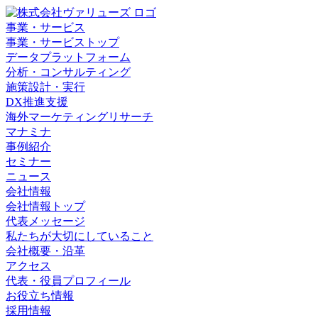
事業・サービス
事業・サービストップ
データプラットフォーム
分析・コンサルティング
施策設計・実行
DX推進支援
海外マーケティングリサーチ
マナミナ
事例紹介
セミナー
ニュース
会社情報
会社情報トップ
代表メッセージ
私たちが大切にしていること
会社概要・沿革
アクセス
代表・役員プロフィール
お役立ち情報
採用情報