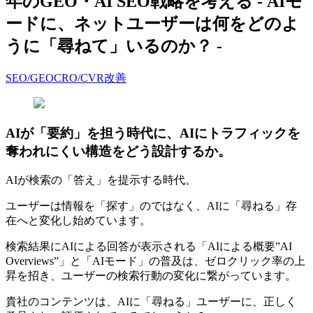
年のGEO・AI SEO戦略を考える - AIモ
ードに、ネットユーザーは何をどのよ
うに「尋ねて」いるのか？ -
SEO/GEO
CRO/CVR改善
AIが「要約」を担う時代に、AIにトラフィックを
奪われにくい構造をどう設計するか。
AIが検索の「答え」を提示する時代。
ユーザーは情報を「探す」のではなく、AIに「尋ねる」存
在へと変化し始めています。
検索結果にAIによる回答が表示される「AIによる概要”AI
Overviews”」と「AIモード」の普及は、ゼロクリック率の上
昇を招き、ユーザーの検索行動の変化に繋がっています。
貴社のコンテンツは、AIに「尋ねる」ユーザーに、正しく