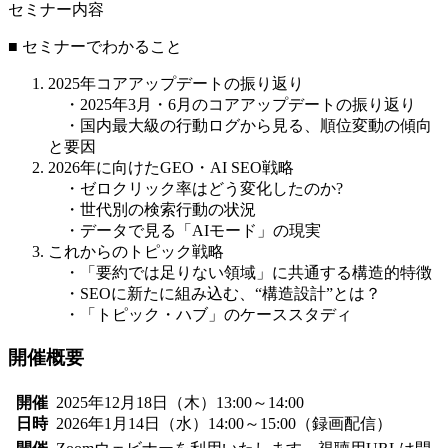
セミナー内容
■ セミナーでわかること
2025年コアアップデートの振り返り
・2025年3月・6月のコアアップデートの振り返り
・国内最大級の行動ログから見る、順位変動の傾向
と要因
2026年に向けたGEO・AI SEO戦略
・ゼロクリック率はどう変化したのか?
・世代別の検索行動の状況
・データで見る「AIモード」の現実
これからのトピック戦略
・「要約では足りない領域」に共通する構造的特徴
・SEOに新たに組み込む、“構造設計”とは？
・「トピック・ハブ」のケーススタディ
開催概要
開催
2025年12月18日（木）13:00～14:00
日時
2026年1月14日（水）14:00～15:00（録画配信）