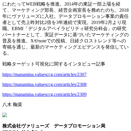
にわたってWEB戦略を推進。2014年の東証一部上場を経
て、マーケティング部長、経営企画室長を務めたのち、2018
年にヴァリューズに入社。データプロモーション事業の責任
者として売上昨対比2倍を3年連続で実現。2019年2月より現
職。EBMI「デジタルアベイラビリティ研究分科会」の研究
パートナーとして、実証データに基づいたマーケティングの
普及を推進。Xやnoteでの投稿、日経クロストレンド等への
寄稿を通じ、最新のマーケティングエビデンスを発信してい
る。
戦略ターゲット可視化に関するインタビュー記事
https://manamina.valuesccg.com/articles/2307
https://manamina.valuesccg.com/articles/2308
https://manamina.valuesccg.com/articles/2309
八木 鞠菜
株式会社ヴァリューズ データプロモーション局