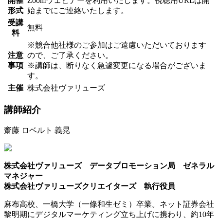
開催
Zoomウェビナーを利用いたします。視聴用URLは開
形式
始までにご連絡いたします。
受講
無料
料
※競合他社様のご参加はご遠慮いただいております
注意
ので、ご了承ください。
事項
※講師は、断りなく急遽変更になる場合がございま
す。
主催
株式会社ヴァリューズ
講師紹介
齋藤 ロベルト 義晃
株式会社ヴァリューズ データプロモーション局 ゼネラル
マネジャー
株式会社ヴァリューズクリエイターズ 執行役員
麻布高校、一橋大学（一條和生ゼミ）卒業。ネット証券会社
黎明期にデジタルマーケティング立ち上げに携わり、約10年