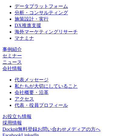
データプラットフォーム
分析・コンサルティング
施策設計・実行
DX推進支援
海外マーケティングリサーチ
マナミナ
事例紹介
セミナー
ニュース
会社情報
代表メッセージ
私たちが大切にしていること
会社概要・沿革
アクセス
代表・役員プロフィール
お役立ち情報
採用情報
Dockpit無料登録
お問い合わせ
メディアの方へ
Facebook
LinkedIn