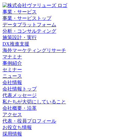
事業・サービス
事業・サービストップ
データプラットフォーム
分析・コンサルティング
施策設計・実行
DX推進支援
海外マーケティングリサーチ
マナミナ
事例紹介
セミナー
ニュース
会社情報
会社情報トップ
代表メッセージ
私たちが大切にしていること
会社概要・沿革
アクセス
代表・役員プロフィール
お役立ち情報
採用情報