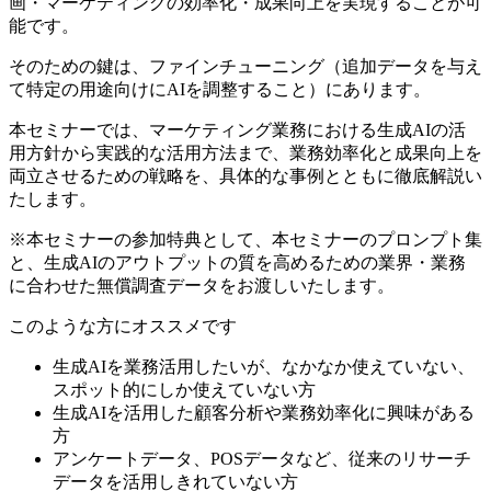
画・マーケティングの効率化・成果向上を実現することが可
能です。
そのための鍵は、ファインチューニング（追加データを与え
て特定の用途向けにAIを調整すること）にあります。
本セミナーでは、マーケティング業務における生成AIの活
用方針から実践的な活用方法まで、業務効率化と成果向上を
両立させるための戦略を、具体的な事例とともに徹底解説い
たします。
※本セミナーの参加特典として、本セミナーのプロンプト集
と、生成AIのアウトプットの質を高めるための業界・業務
に合わせた無償調査データをお渡しいたします。
このような方にオススメです
生成AIを業務活用したいが、なかなか使えていない、
スポット的にしか使えていない方
生成AIを活用した顧客分析や業務効率化に興味がある
方
アンケートデータ、POSデータなど、従来のリサーチ
データを活用しきれていない方