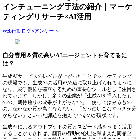
インチューニング手法の紹介｜マーケ
ティングリサーチ×AI活用
Web行動ログ×アンケート
自分専用＆質の高いAIエージェントを育てるに
は？
生成AIサービスのレベルが上がったことでマーケティング
の現場でも、生成AIの活用が急速に取り上げられるように
なり、競争優位を確立するための重要なツールとして注目さ
れています。しかし、多くの企業が「生成AIを導入したも
のの、期待通りの成果が上がらない」「使ってはみるもの
の、なかなか質が高くならない」「どう使いこなすべきか分
からない」といった課題を抱えているのが現状です。
生成AIによるアウトプットの質とスピード感をうまく活用
することができれば、顧客の行動や心理を踏まえた商品企