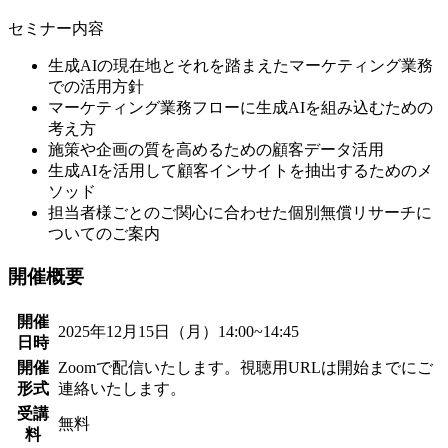
セミナー内容
生成AIの現在地とそれを踏まえたマーケティング業務
での活用方針
マーケティング業務フローに生成AIを組み込むための
考え方
施策や企画の質を高めるための顧客データ活用
生成AIを活用して顧客インサイトを抽出するためのメ
ソッド
担当者様ごとのご関心に合わせた個別無償リサーチに
ついてのご案内
開催概要
開催
2025年12月15日（月）14:00~14:45
日時
開催
Zoomで配信いたします。視聴用URLは開始までにご
形式
連絡いたします。
受講
無料
料