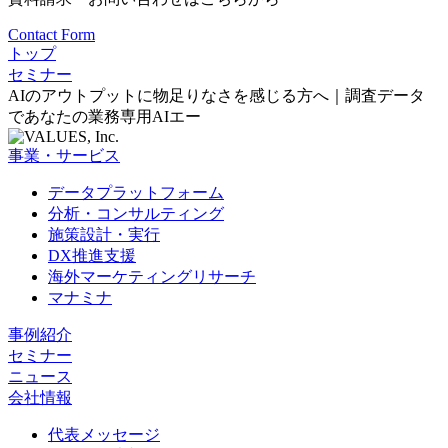
Contact Form
トップ
セミナー
AIのアウトプットに物足りなさを感じる方へ｜調査データ
であなたの業務専用AIエー
事業・サービス
データプラットフォーム
分析・コンサルティング
施策設計・実行
DX推進支援
海外マーケティングリサーチ
マナミナ
事例紹介
セミナー
ニュース
会社情報
代表メッセージ