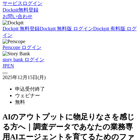
サービスログイン
Dockpit無料登録
お問い合わせ
Dockpit 無料登録
Dockpit 無料版 ログイン
Dockpit 有料版 ログ
イン
Perscope ログイン
story bank ログイン
JP
EN
2025年12月15日(月)
申込受付終了
ウェビナー
無料
AIのアウトプットに物足りなさを感じ
る方へ｜調査データであなたの業務専
用AIエージェントを育てるためのファ