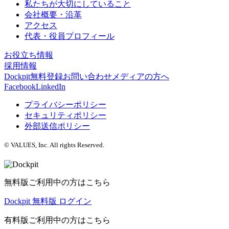
私たちが大切にしていること
会社概要・沿革
アクセス
代表・役員プロフィール
お役立ち情報
採用情報
Dockpit無料登録
お問い合わせ
メディアの方へ
Facebook
LinkedIn
プライバシーポリシー
セキュリティポリシー
外部送信ポリシー
© VALUES, Inc. All rights Reserved.
無料版ご利用中の方はこちら
Dockpit 無料版 ログイン
有料版ご利用中の方はこちら