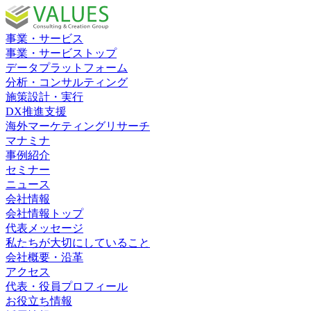
事業・サービス
事業・サービストップ
データプラットフォーム
分析・コンサルティング
施策設計・実行
DX推進支援
海外マーケティングリサーチ
マナミナ
事例紹介
セミナー
ニュース
会社情報
会社情報トップ
代表メッセージ
私たちが大切にしていること
会社概要・沿革
アクセス
代表・役員プロフィール
お役立ち情報