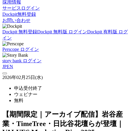
採用情報
サービスログイン
Dockpit無料登録
お問い合わせ
Dockpit 無料登録
Dockpit 無料版 ログイン
Dockpit 有料版 ログ
イン
Perscope ログイン
story bank ログイン
JP
EN
2026年02月25日(水)
申込受付終了
ウェビナー
無料
【期間限定｜アーカイブ配信】岩谷産
業・TimeTree・日比谷花壇らが登壇｜