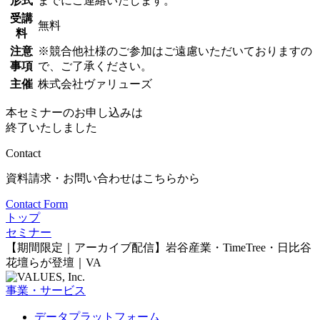
形式
までにご連絡いたします。
受講
無料
料
注意
※競合他社様のご参加はご遠慮いただいておりますの
事項
で、ご了承ください。
主催
株式会社ヴァリューズ
本セミナーのお申し込みは
終了いたしました
Contact
資料請求・お問い合わせはこちらから
Contact Form
トップ
セミナー
【期間限定｜アーカイブ配信】岩谷産業・TimeTree・日比谷
花壇らが登壇｜VA
事業・サービス
データプラットフォーム