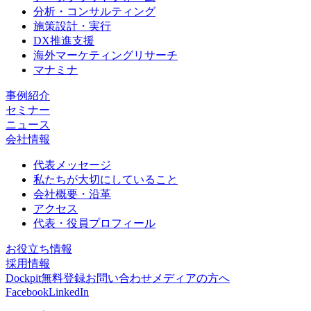
分析・コンサルティング
施策設計・実行
DX推進支援
海外マーケティングリサーチ
マナミナ
事例紹介
セミナー
ニュース
会社情報
代表メッセージ
私たちが大切にしていること
会社概要・沿革
アクセス
代表・役員プロフィール
お役立ち情報
採用情報
Dockpit無料登録
お問い合わせ
メディアの方へ
Facebook
LinkedIn