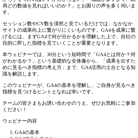
局どの数値を見ればいいのか？」とお困りの声を多く伺いま
す。
セッション数やCV数を漠然と見ているだけでは、なかなか
サイトの成果向上に繋がりにくいものです。GA4を成果に繋
げるには、まずGA4で何が分かるかを理解した上で、自社の
目的に即した指標を見ていくことが重要となります。
本ウェビナーでは、30分という短時間で「GA4とは何か？何
がわかるか？」という基礎的な全体像から、「成果を出すた
めに見るべき指標の考え方」まで、GA4活用の土台となる知
識を解説します。
このウェビナーが、GA4の基本を理解し、ご自身が見るべき
指標を見つけるヒントとなれば幸いです。
チームの皆さまもお誘い合わせのうえ、ぜひお気軽にご参加
ください！
ウェビナー内容
GA4の基本