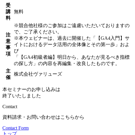
受
講
無料
料
※競合他社様のご参加はご遠慮いただいておりますの
で、ご了承ください。
注
※本ウェビナーは、過去に開催した「【GA4入門】サ
意
イトにおけるデータ活用の全体像とその第一歩」およ
事
び
項
「【GA4初級者編】明日から、あなたが見るべき指標
の探し方」の内容を再編集・改良したものです。
主
株式会社ヴァリューズ
催
本セミナーのお申し込みは
終了いたしました
Contact
資料請求・お問い合わせはこちらから
Contact Form
トップ