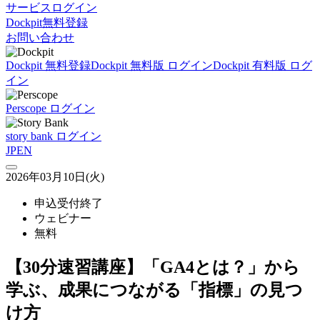
サービスログイン
Dockpit無料登録
お問い合わせ
Dockpit 無料登録
Dockpit 無料版 ログイン
Dockpit 有料版 ログ
イン
Perscope ログイン
story bank ログイン
JP
EN
2026年03月10日(火)
申込受付終了
ウェビナー
無料
【30分速習講座】「GA4とは？」から
学ぶ、成果につながる「指標」の見つ
け方