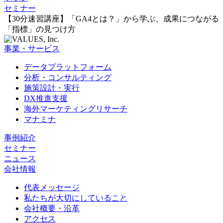
セミナー
【30分速習講座】「GA4とは？」から学ぶ、成果につながる
「指標」の見つけ方
事業・サービス
データプラットフォーム
分析・コンサルティング
施策設計・実行
DX推進支援
海外マーケティングリサーチ
マナミナ
事例紹介
セミナー
ニュース
会社情報
代表メッセージ
私たちが大切にしていること
会社概要・沿革
アクセス