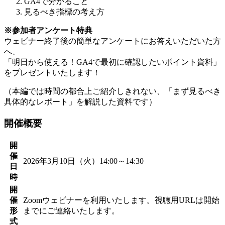
GA4で分かること
見るべき指標の考え方
※参加者アンケート特典
ウェビナー終了後の簡単なアンケートにお答えいただいた方
へ、
「明日から使える！GA4で最初に確認したいポイント資料」
をプレゼントいたします！
（本編では時間の都合上ご紹介しきれない、「まず見るべき
具体的なレポート」を解説した資料です）
開催概要
開
催
2026年3月10日（火）14:00～14:30
日
時
開
催
Zoomウェビナーを利用いたします。視聴用URLは開始
形
までにご連絡いたします。
式