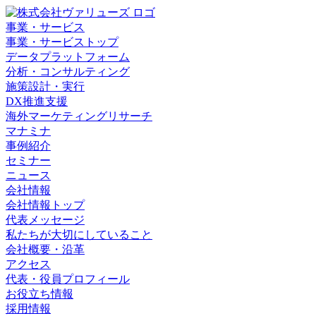
事業・サービス
事業・サービストップ
データプラットフォーム
分析・コンサルティング
施策設計・実行
DX推進支援
海外マーケティングリサーチ
マナミナ
事例紹介
セミナー
ニュース
会社情報
会社情報トップ
代表メッセージ
私たちが大切にしていること
会社概要・沿革
アクセス
代表・役員プロフィール
お役立ち情報
採用情報