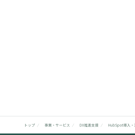
Contact
資料請求・お問い合わせはこちらから
トップ
事業・サービス
DX推進支援
HubSpot導