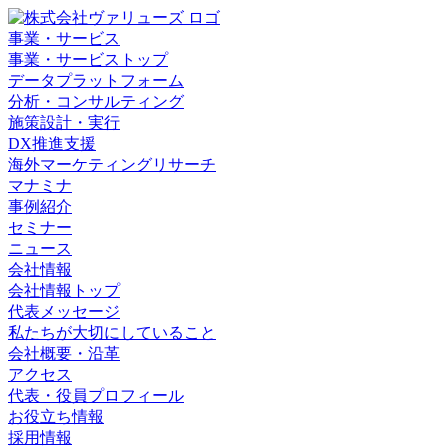
事業・サービス
事業・サービストップ
データプラットフォーム
分析・コンサルティング
施策設計・実行
DX推進支援
海外マーケティングリサーチ
マナミナ
事例紹介
セミナー
ニュース
会社情報
会社情報トップ
代表メッセージ
私たちが大切にしていること
会社概要・沿革
アクセス
代表・役員プロフィール
お役立ち情報
採用情報