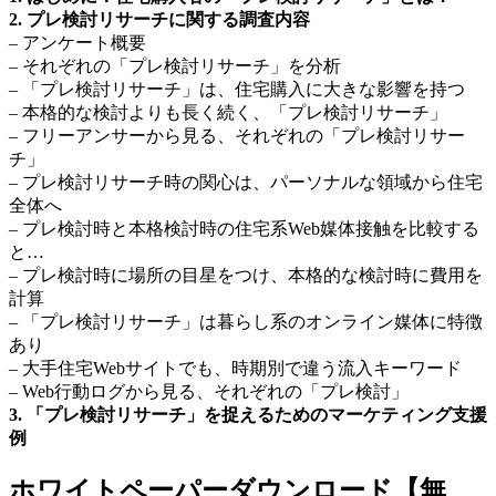
2. プレ検討リサーチに関する調査内容
– アンケート概要
– それぞれの「プレ検討リサーチ」を分析
– 「プレ検討リサーチ」は、住宅購入に大きな影響を持つ
– 本格的な検討よりも長く続く、「プレ検討リサーチ」
– フリーアンサーから見る、それぞれの「プレ検討リサー
チ」
– プレ検討リサーチ時の関心は、パーソナルな領域から住宅
全体へ
– プレ検討時と本格検討時の住宅系Web媒体接触を比較する
と…
– プレ検討時に場所の目星をつけ、本格的な検討時に費用を
計算
– 「プレ検討リサーチ」は暮らし系のオンライン媒体に特徴
あり
– 大手住宅Webサイトでも、時期別で違う流入キーワード
– Web行動ログから見る、それぞれの「プレ検討」
3. 「プレ検討リサーチ」を捉えるためのマーケティング支援
例
ホワイトペーパーダウンロード【無