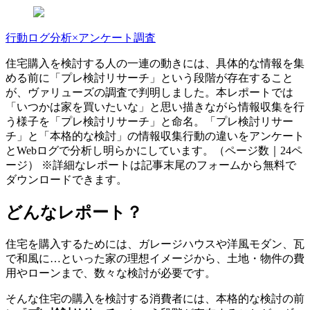
行動ログ分析×アンケート調査
住宅購入を検討する人の一連の動きには、具体的な情報を集
める前に「プレ検討リサーチ」という段階が存在すること
が、ヴァリューズの調査で判明しました。本レポートでは
「いつかは家を買いたいな」と思い描きながら情報収集を行
う様子を「プレ検討リサーチ」と命名。「プレ検討リサー
チ」と「本格的な検討」の情報収集行動の違いをアンケート
とWebログで分析し明らかにしています。（ページ数｜24ペ
ージ） ※詳細なレポートは記事末尾のフォームから無料で
ダウンロードできます。
どんなレポート？
住宅を購入するためには、ガレージハウスや洋風モダン、瓦
で和風に…といった家の理想イメージから、土地・物件の費
用やローンまで、数々な検討が必要です。
そんな住宅の購入を検討する消費者には、本格的な検討の前