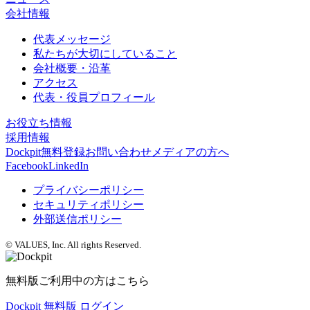
会社情報
代表メッセージ
私たちが大切にしていること
会社概要・沿革
アクセス
代表・役員プロフィール
お役立ち情報
採用情報
Dockpit無料登録
お問い合わせ
メディアの方へ
Facebook
LinkedIn
プライバシーポリシー
セキュリティポリシー
外部送信ポリシー
© VALUES, Inc. All rights Reserved.
無料版ご利用中の方はこちら
Dockpit 無料版 ログイン