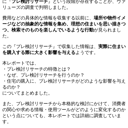
に『
プレ検討リサーチ
』という段階が存在することが、ヴァ
リューズの調査で判明しました。
費用などの具体的な情報を収集する以前に、
場所や物件イメ
ージなどの抽象的な情報を集め、理想の住まいを思い描きつ
つ、検索そのものを楽しんでいるような行動
が見られまし
た。
この『プレ検討リサーチ』で収集した情報は、
実際に住まい
を購入する際に大きく影響を与える
ようです。
本レポートでは、
・プレ検討リサーチの特徴とは？
・なぜ、プレ検討リサーチを行うのか？
・住宅の購入に、プレ検討リサーチがどのような影響を与え
るのか？
についてまとめました。
また、プレ検討リサーチから本格的な検討にかけて、消費者
の関心や求める情報・使用ツールがどのように変化するのか
という点についても、本レポートでは詳細に調査していま
す。