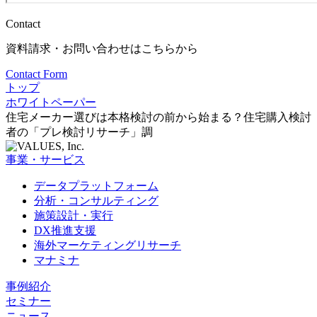
Contact
資料請求・お問い合わせはこちらから
Contact Form
トップ
ホワイトペーパー
住宅メーカー選びは本格検討の前から始まる？住宅購入検討
者の「プレ検討リサーチ」調
事業・サービス
データプラットフォーム
分析・コンサルティング
施策設計・実行
DX推進支援
海外マーケティングリサーチ
マナミナ
事例紹介
セミナー
ニュース