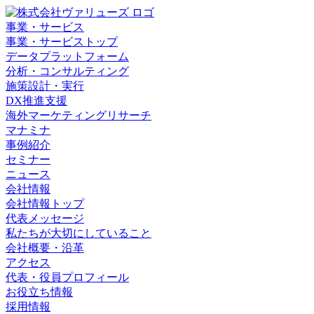
事業・サービス
事業・サービストップ
データプラットフォーム
分析・コンサルティング
施策設計・実行
DX推進支援
海外マーケティングリサーチ
マナミナ
事例紹介
セミナー
ニュース
会社情報
会社情報トップ
代表メッセージ
私たちが大切にしていること
会社概要・沿革
アクセス
代表・役員プロフィール
お役立ち情報
採用情報