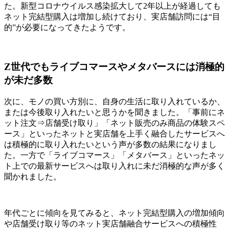
た。新型コロナウイルス感染拡大して2年以上が経過しても
ネット完結型購入は増加し続けており、実店舗訪問には“目
的”が必要になってきたようです。
Z世代でもライブコマースやメタバースには消極的
が未だ多数
次に、モノの買い方別に、自身の生活に取り入れているか、
または今後取り入れたいと思うかを聞きました。「事前にネ
ット注文⇒店舗受け取り」「ネット販売のみ商品の体験スペ
ース」といったネットと実店舗を上手く融合したサービスへ
は積極的に取り入れたいという声が多数の結果になりまし
た。一方で「ライブコマース」「メタバース」といったネッ
ト上での最新サービスへは取り入れに未だ消極的な声が多く
聞かれました。
年代ごとに傾向を見てみると、ネット完結型購入の増加傾向
や店舗受け取り等のネット実店舗融合サービスへの積極性