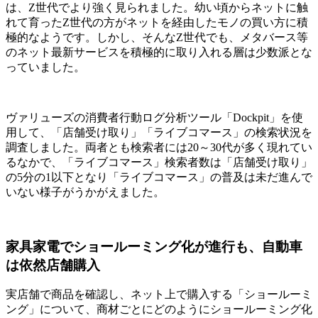
は、Z世代でより強く見られました。幼い頃からネットに触
れて育ったZ世代の方がネットを経由したモノの買い方に積
極的なようです。しかし、そんなZ世代でも、メタバース等
のネット最新サービスを積極的に取り入れる層は少数派とな
っていました。
ヴァリューズの消費者行動ログ分析ツール「Dockpit」を使
用して、「店舗受け取り」「ライブコマース」の検索状況を
調査しました。両者とも検索者には20～30代が多く現れてい
るなかで、「ライブコマース」検索者数は「店舗受け取り」
の5分の1以下となり「ライブコマース」の普及は未だ進んで
いない様子がうかがえました。
家具家電でショールーミング化が進行も、自動車
は依然店舗購入
実店舗で商品を確認し、ネット上で購入する「ショールーミ
ング」について、商材ごとにどのようにショールーミング化