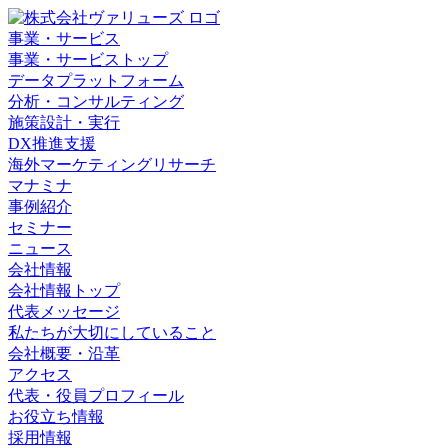
事業・サービス
事業・サービストップ
データプラットフォーム
分析・コンサルティング
施策設計・実行
DX推進支援
海外マーケティングリサーチ
マナミナ
事例紹介
セミナー
ニュース
会社情報
会社情報トップ
代表メッセージ
私たちが大切にしていること
会社概要・沿革
アクセス
代表・役員プロフィール
お役立ち情報
採用情報