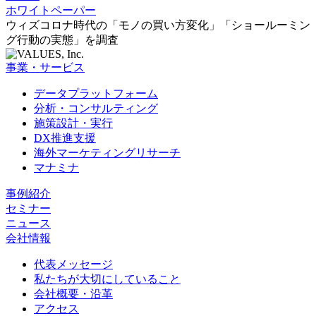
ホワイトペーパー
ウィズコロナ時代の「モノの買い方変化」「ショールーミン
グ行動の実態」を調査
事業・サービス
データプラットフォーム
分析・コンサルティング
施策設計・実行
DX推進支援
海外マーケティングリサーチ
マナミナ
事例紹介
セミナー
ニュース
会社情報
代表メッセージ
私たちが大切にしていること
会社概要・沿革
アクセス