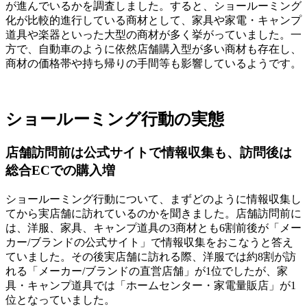
が進んでいるかを調査しました。すると、ショールーミング
化が比較的進行している商材として、家具や家電・キャンプ
道具や楽器といった大型の商材が多く挙がっていました。一
方で、自動車のように依然店舗購入型が多い商材も存在し、
商材の価格帯や持ち帰りの手間等も影響しているようです。
ショールーミング行動の実態
店舗訪問前は公式サイトで情報収集も、訪問後は
総合ECでの購入増
ショールーミング行動について、まずどのように情報収集し
てから実店舗に訪れているのかを聞きました。店舗訪問前に
は、洋服、家具、キャンプ道具の3商材とも6割前後が「メー
カー/ブランドの公式サイト」で情報収集をおこなうと答え
ていました。その後実店舗に訪れる際、洋服では約8割が訪
れる「メーカー/ブランドの直営店舗」が1位でしたが、家
具・キャンプ道具では「ホームセンター・家電量販店」が1
位となっていました。