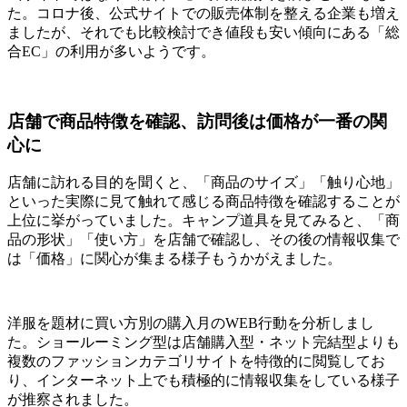
た。コロナ後、公式サイトでの販売体制を整える企業も増え
ましたが、それでも比較検討でき値段も安い傾向にある「総
合EC」の利用が多いようです。
店舗で商品特徴を確認、訪問後は価格が一番の関
心に
店舗に訪れる目的を聞くと、「商品のサイズ」「触り心地」
といった実際に見て触れて感じる商品特徴を確認することが
上位に挙がっていました。キャンプ道具を見てみると、「商
品の形状」「使い方」を店舗で確認し、その後の情報収集で
は「価格」に関心が集まる様子もうかがえました。
洋服を題材に買い方別の購入月のWEB行動を分析しまし
た。ショールーミング型は店舗購入型・ネット完結型よりも
複数のファッションカテゴリサイトを特徴的に閲覧してお
り、インターネット上でも積極的に情報収集をしている様子
が推察されました。