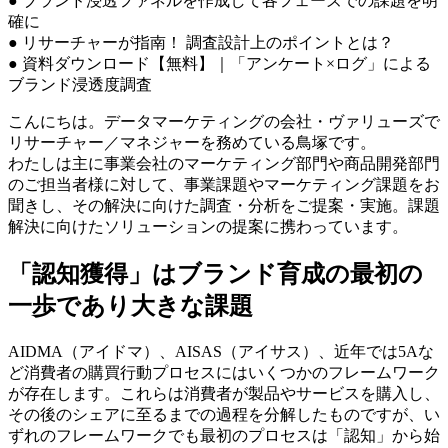
● ブランド浸透ファネルを作成して各フェーズでの課題を明
確に
● リサーチャーが指南！ 調査設計上のポイントとは？
● 資料ダウンロード【無料】｜「アンケート×ログ」による
ブランド浸透度調査
こんにちは。データマーケティングの会社・ヴァリューズで
リサーチャー／マネジャーを務めている鳥塚です。
わたしは主に事業会社のマーケティング部門や商品開発部門
のご担当者様に対して、事業課題やマーケティング課題をお
聞きし、その解決に向けた調査・分析をご提案・実施。課題
解決に向けたソリューションの提案に携わっています。
「認知獲得」はブランド育成の最初の
一歩であり大きな課題
AIDMA（アイドマ）、AISAS（アイサス）、近年では5Aな
ど消費者の購買行動プロセスにはいくつかのフレームワーク
が存在します。これらは消費者が製品やサービスを購入し、
その後のシェアに至るまでの過程を分解したものですが、い
ずれのフレームワークでも最初のプロセスは「認知」から始