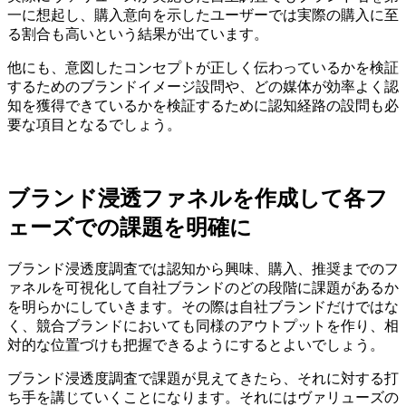
一に想起し、購入意向を示したユーザーでは実際の購入に至
る割合も高いという結果が出ています。
他にも、意図したコンセプトが正しく伝わっているかを検証
するためのブランドイメージ設問や、どの媒体が効率よく認
知を獲得できているかを検証するために認知経路の設問も必
要な項目となるでしょう。
ブランド浸透ファネルを作成して各フ
ェーズでの課題を明確に
ブランド浸透度調査では認知から興味、購入、推奨までのフ
ァネルを可視化して自社ブランドのどの段階に課題があるか
を明らかにしていきます。その際は自社ブランドだけではな
く、競合ブランドにおいても同様のアウトプットを作り、相
対的な位置づけも把握できるようにするとよいでしょう。
ブランド浸透度調査で課題が見えてきたら、それに対する打
ち手を講じていくことになります。それにはヴァリューズの