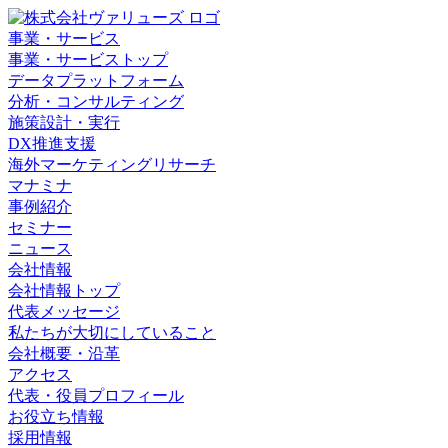
事業・サービス
事業・サービストップ
データプラットフォーム
分析・コンサルティング
施策設計・実行
DX推進支援
海外マーケティングリサーチ
マナミナ
事例紹介
セミナー
ニュース
会社情報
会社情報トップ
代表メッセージ
私たちが大切にしていること
会社概要・沿革
アクセス
代表・役員プロフィール
お役立ち情報
採用情報