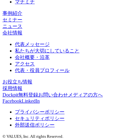
マナミナ
事例紹介
セミナー
ニュース
会社情報
代表メッセージ
私たちが大切にしていること
会社概要・沿革
アクセス
代表・役員プロフィール
お役立ち情報
採用情報
Dockpit無料登録
お問い合わせ
メディアの方へ
Facebook
LinkedIn
プライバシーポリシー
セキュリティポリシー
外部送信ポリシー
© VALUES, Inc. All rights Reserved.