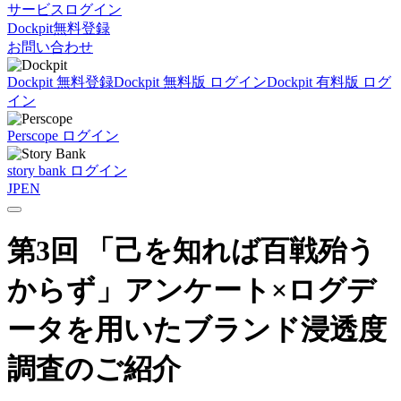
サービスログイン
Dockpit無料登録
お問い合わせ
Dockpit 無料登録
Dockpit 無料版 ログイン
Dockpit 有料版 ログ
イン
Perscope ログイン
story bank ログイン
JP
EN
第3回 「己を知れば百戦殆う
からず」アンケート×ログデ
ータを用いたブランド浸透度
調査のご紹介