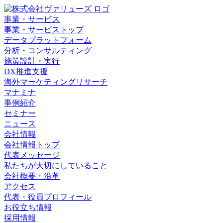
事業・サービス
事業・サービストップ
データプラットフォーム
分析・コンサルティング
施策設計・実行
DX推進支援
海外マーケティングリサーチ
マナミナ
事例紹介
セミナー
ニュース
会社情報
会社情報トップ
代表メッセージ
私たちが大切にしていること
会社概要・沿革
アクセス
代表・役員プロフィール
お役立ち情報
採用情報