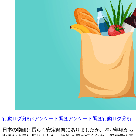
行動ログ分析×アンケート調査
アンケート調査
行動ログ分析
日本の物価は長らく安定傾向にありましたが、2022年頃から