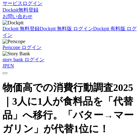
サービスログイン
Dockpit無料登録
お問い合わせ
Dockpit 無料登録
Dockpit 無料版 ログイン
Dockpit 有料版 ログ
イン
Perscope ログイン
story bank ログイン
JP
EN
物価高での消費行動調査2025
｜3人に1人が食料品を「代替
品」へ移行。「バター→マー
ガリン」が代替1位に！