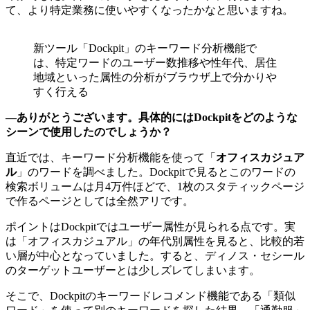
て、より特定業務に使いやすくなったかなと思いますね。
新ツール「Dockpit」のキーワード分析機能で
は、特定ワードのユーザー数推移や性年代、居住
地域といった属性の分析がブラウザ上で分かりや
すく行える
―ありがとうございます。具体的にはDockpitをどのような
シーンで使用したのでしょうか？
直近では、キーワード分析機能を使って「
オフィスカジュア
ル
」のワードを調べました。Dockpitで見るとこのワードの
検索ボリュームは月4万件ほどで、1枚のスタティックページ
で作るページとしては全然アリです。
ポイントはDockpitではユーザー属性が見られる点です。実
は「オフィスカジュアル」の年代別属性を見ると、比較的若
い層が中心となっていました。すると、ディノス・セシール
のターゲットユーザーとは少しズレてしまいます。
そこで、Dockpitのキーワードレコメンド機能である「類似