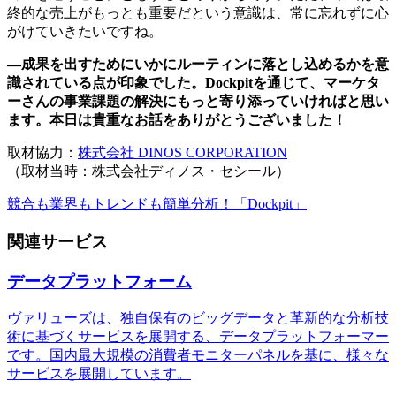
終的な売上がもっとも重要だという意識は、常に忘れずに心
がけていきたいですね。
―成果を出すためにいかにルーティンに落とし込めるかを意
識されている点が印象でした。Dockpitを通じて、マーケタ
ーさんの事業課題の解決にもっと寄り添っていければと思い
ます。本日は貴重なお話をありがとうございました！
取材協力：
株式会社 DINOS CORPORATION
（取材当時：株式会社ディノス・セシール）
競合も業界もトレンドも簡単分析！「Dockpit」
関連サービス
データプラットフォーム
ヴァリューズは、独自保有のビッグデータと革新的な分析技
術に基づくサービスを展開する、データプラットフォーマー
です。国内最大規模の消費者モニターパネルを基に、様々な
サービスを展開しています。