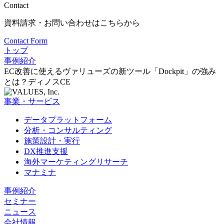
Contact
資料請求・お問い合わせはこちらから
Contact Form
トップ
事例紹介
EC改善に使えるヴァリューズの新ツール「Dockpit」の強み
とは？ディノスCE
事業・サービス
データプラットフォーム
分析・コンサルティング
施策設計・実行
DX推進支援
海外マーケティングリサーチ
マナミナ
事例紹介
セミナー
ニュース
会社情報