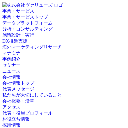
事業・サービス
事業・サービストップ
データプラットフォーム
分析・コンサルティング
施策設計・実行
DX推進支援
海外マーケティングリサーチ
マナミナ
事例紹介
セミナー
ニュース
会社情報
会社情報トップ
代表メッセージ
私たちが大切にしていること
会社概要・沿革
アクセス
代表・役員プロフィール
お役立ち情報
採用情報