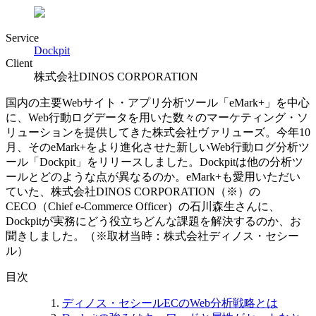
Service
Dockpit
Client
株式会社DINOS CORPORATION
国内の主要Webサイト・アプリ分析ツール「eMark+」を中心
に、Web行動ログデータを用いた数々のマーケティング・ソ
リューションを提供してきた株式会社ヴァリューズ。今年10
月、そのeMark+をより進化させた新しいWeb行動ログ分析ツ
ール「Dockpit」をリリースしました。Dockpitは他の分析ツ
ールとどのような点が異なるのか。eMark+も愛用いただい
ていた、株式会社DINOS CORPORATION（※）の
CECO（Chief e-Commerce Officer）の石川森生さんに、
Dockpitが実務にどう役立ちどんな課題を解決するのか、お
聞きしました。（※取材当時：株式会社ディノス・セシー
ル）
目次
ディノス・セシールECのWeb分析戦略とは