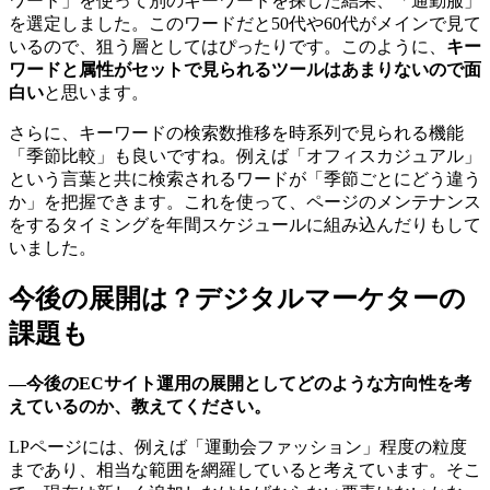
ワード」を使って別のキーワードを探した結果、「通勤服」
を選定しました。このワードだと50代や60代がメインで見て
いるので、狙う層としてはぴったりです。このように、
キー
ワードと属性がセットで見られるツールはあまりないので面
白い
と思います。
さらに、キーワードの検索数推移を時系列で見られる機能
「季節比較」も良いですね。例えば「オフィスカジュアル」
という言葉と共に検索されるワードが「季節ごとにどう違う
か」を把握できます。これを使って、ページのメンテナンス
をするタイミングを年間スケジュールに組み込んだりもして
いました。
今後の展開は？デジタルマーケターの
課題も
―今後のECサイト運用の展開としてどのような方向性を考
えているのか、教えてください。
LPページには、例えば「運動会ファッション」程度の粒度
まであり、相当な範囲を網羅していると考えています。そこ