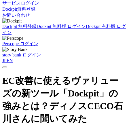
サービスログイン
Dockpit無料登録
お問い合わせ
Dockpit 無料登録
Dockpit 無料版 ログイン
Dockpit 有料版 ログ
イン
Perscope ログイン
story bank ログイン
JP
EN
EC改善に使えるヴァリュー
ズの新ツール「Dockpit」の
強みとは？ディノスCECO石
川さんに聞いてみた