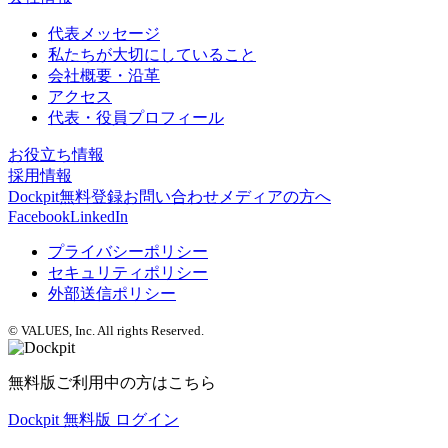
代表メッセージ
私たちが大切にしていること
会社概要・沿革
アクセス
代表・役員プロフィール
お役立ち情報
採用情報
Dockpit無料登録
お問い合わせ
メディアの方へ
Facebook
LinkedIn
プライバシーポリシー
セキュリティポリシー
外部送信ポリシー
© VALUES, Inc. All rights Reserved.
無料版ご利用中の方はこちら
Dockpit 無料版 ログイン