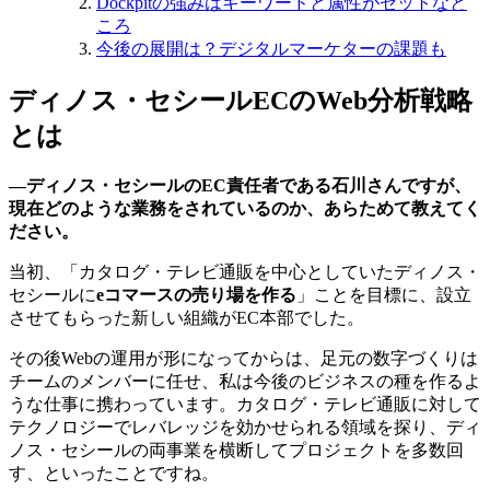
Dockpitの強みはキーワードと属性がセットなと
ころ
今後の展開は？デジタルマーケターの課題も
ディノス・セシールECのWeb分析戦略
とは
―ディノス・セシールのEC責任者である石川さんですが、
現在どのような業務をされているのか、あらためて教えてく
ださい。
当初、「カタログ・テレビ通販を中心としていたディノス・
セシールに
eコマースの売り場を作る
」ことを目標に、設立
させてもらった新しい組織がEC本部でした。
その後Webの運用が形になってからは、足元の数字づくりは
チームのメンバーに任せ、私は今後のビジネスの種を作るよ
うな仕事に携わっています。カタログ・テレビ通販に対して
テクノロジーでレバレッジを効かせられる領域を探り、ディ
ノス・セシールの両事業を横断してプロジェクトを多数回
す、といったことですね。