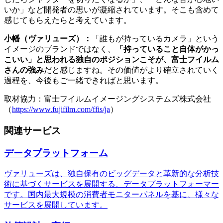
いか」など開発者の思いが凝縮されています。そこも含めて
感じてもらえたらと考えています。
小幡（ヴァリューズ）：
「誰もが持っているカメラ」という
イメージのブランドではなく、
「持っていること自体がかっ
こいい」と思われる独自のポジションこそが、富士フイルム
さんの強み
だと感じますね。その価値がより確立されていく
過程を、今後もご一緒できればと思います。
取材協力：富士フイルムイメージングシステムズ株式会社
（
https://www.fujifilm.com/ffis/ja
）
関連サービス
データプラットフォーム
ヴァリューズは、独自保有のビッグデータと革新的な分析技
術に基づくサービスを展開する、データプラットフォーマー
です。国内最大規模の消費者モニターパネルを基に、様々な
サービスを展開しています。