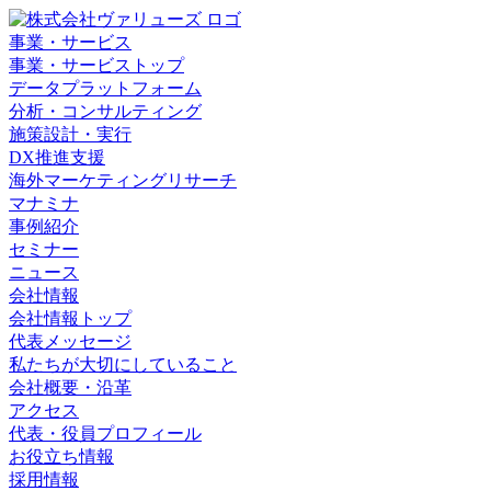
事業・サービス
事業・サービストップ
データプラットフォーム
分析・コンサルティング
施策設計・実行
DX推進支援
海外マーケティングリサーチ
マナミナ
事例紹介
セミナー
ニュース
会社情報
会社情報トップ
代表メッセージ
私たちが大切にしていること
会社概要・沿革
アクセス
代表・役員プロフィール
お役立ち情報
採用情報