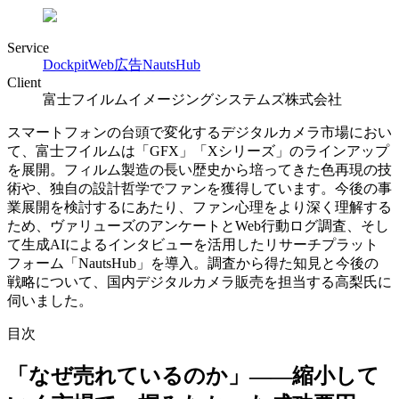
Service
Dockpit
Web広告
NautsHub
Client
富士フイルムイメージングシステムズ株式会社
スマートフォンの台頭で変化するデジタルカメラ市場におい
て、富士フイルムは「GFX」「Xシリーズ」のラインアップ
を展開。フィルム製造の長い歴史から培ってきた色再現の技
術や、独自の設計哲学でファンを獲得しています。今後の事
業展開を検討するにあたり、ファン心理をより深く理解する
ため、ヴァリューズのアンケートとWeb行動ログ調査、そし
て生成AIによるインタビューを活用したリサーチプラット
フォーム「NautsHub」を導入。調査から得た知見と今後の
戦略について、国内デジタルカメラ販売を担当する高梨氏に
伺いました。
目次
「なぜ売れているのか」――縮小して