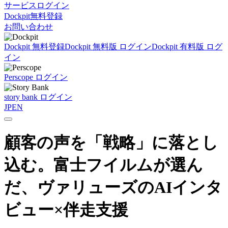
サービスログイン
Dockpit無料登録
お問い合わせ
Dockpit 無料登録
Dockpit 無料版 ログイン
Dockpit 有料版 ログ
イン
Perscope ログイン
story bank ログイン
JP
EN
顧客の声を「戦略」に落とし
込む。富士フイルムが選ん
だ、ヴァリューズのAIインタ
ビュー×伴走支援