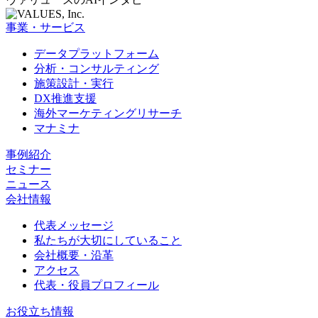
事業・サービス
データプラットフォーム
分析・コンサルティング
施策設計・実行
DX推進支援
海外マーケティングリサーチ
マナミナ
事例紹介
セミナー
ニュース
会社情報
代表メッセージ
私たちが大切にしていること
会社概要・沿革
アクセス
代表・役員プロフィール
お役立ち情報