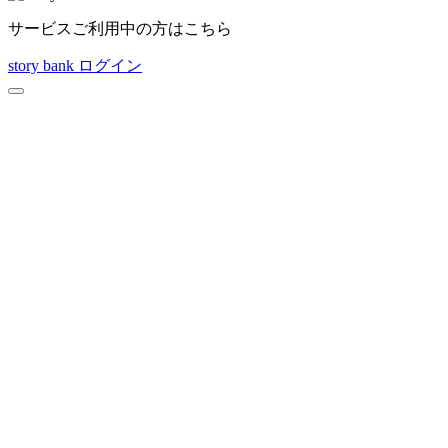
サービスご利用中の方はこちら
story bank ログイン