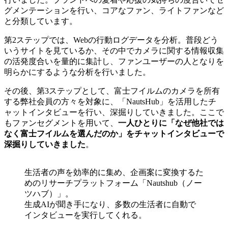
グメンテーションを行い、コアなファン、ライトファンなど
と分類しています。
第2ステップでは、Webの行動ログデータを分析。普段どう
いうサイトを見ているか、その中でカメラに関する情報収集
の活発度合いを量的に集計し、ファンユーザーの人となりを
明らかにするような分析を行いました。
その後、第3ステップとして、富士フイルムのカメラを所有
する弊社会員の方々を対象に、「NautsHub」を活用したチ
ャットインタビューを行い、深掘りしていきました。ここで
もファンセグメントを用いて、
一人ひとりに「なぜ他社では
なく富士フイルムを選んだのか」をチャットインタビューで
深掘りしていきました
。
生活者の声を効率的に集め、企画案に変換するた
めのリサーチプラットフォーム「Nautshub（ノー
ツハブ）」。
生成AIが聞き手になり、多数の生活者に自動で
インタビューを実行してくれる。