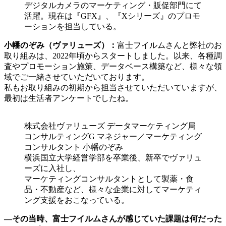
デジタルカメラのマーケティング・販促部門にて
活躍。現在は『GFX』、『Xシリーズ』のプロモ
ーションを担当している。
小幡のぞみ（ヴァリューズ）：
富士フイルムさんと弊社のお
取り組みは、2022年頃からスタートしました。以来、各種調
査やプロモーション施策、データベース構築など、様々な領
域でご一緒させていただいております。
私もお取り組みの初期から担当させていただいていますが、
最初は生活者アンケートでしたね。
株式会社ヴァリューズ データマーケティング局
コンサルティングG マネジャー／マーケティング
コンサルタント 小幡のぞみ
横浜国立大学経営学部を卒業後、新卒でヴァリュ
ーズに入社し、
マーケティングコンサルタントとして製薬・食
品・不動産など、様々な企業に対してマーケティ
ング支援をおこなっている。
―その当時、富士フイルムさんが感じていた課題は何だった