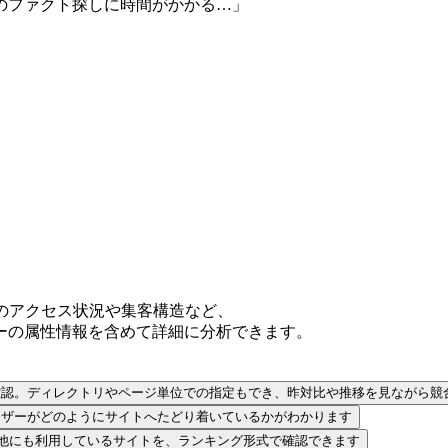
のアクセス状況や集客構造など、
ーの属性情報を含めて詳細に分析できます。
確認。ディレクトリやページ単位での指定もでき、昨対比や推移を見ながら競
ーザーがどのようにサイトへたどり着いているかがわかります
他にも利用しているサイトを、ランキング形式で確認できます