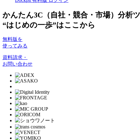
Dockpit 有料版 ログイン
かんたん3C（自社・競合・市場）分析
“はじめの一歩”はここから
無料版を
使ってみる
資料請求・
お問い合わせ