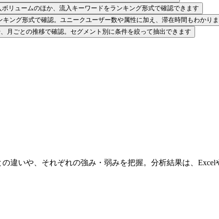
入ボリュームのほか、流入キーワードをランキング形式で確認できます
ンキング形式で確認。ユニークユーザー数や属性に加え、滞在時間もわかりま
や、月ごとの推移で確認。セグメント別に条件を絞って抽出できます
違いや、それぞれの強み・弱みを把握。分析結果は、ExcelやPo