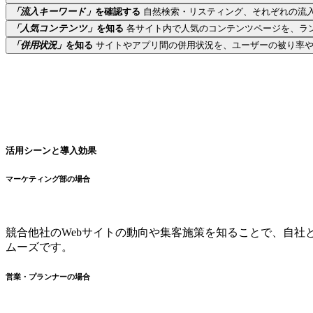
「流入キーワード」
を確認する
自然検索・リスティング、それぞれの流
「人気コンテンツ」
を知る
各サイト内で人気のコンテンツページを、ラ
「併用状況」
を知る
サイトやアプリ間の併用状況を、ユーザーの被り率
活用シーンと導入効果
マーケティング部の場合
競合他社のWebサイトの動向や集客施策を知ることで、自社との
ムーズです。
営業・プランナーの場合