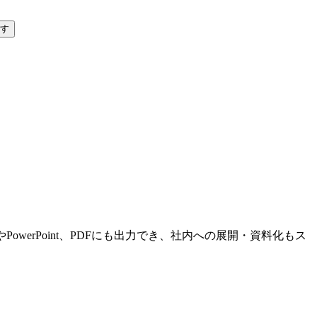
す
werPoint、PDFにも出力でき、社内への展開・資料化もス