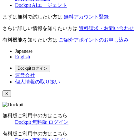
Dockpit AIエージェント
まずは無料で試したい方は
無料アカウント登録
さらに詳しい情報を知りたい方は
資料請求・お問い合わせ
有料機能を知りたい方は
ご紹介アポイントのお申し込み
Japanese
English
Dockpitログイン
運営会社
個人情報の取り扱い
✕
無料版ご利用中の方はこちら
Dockpit 無料版 ログイン
有料版ご利用中の方はこちら