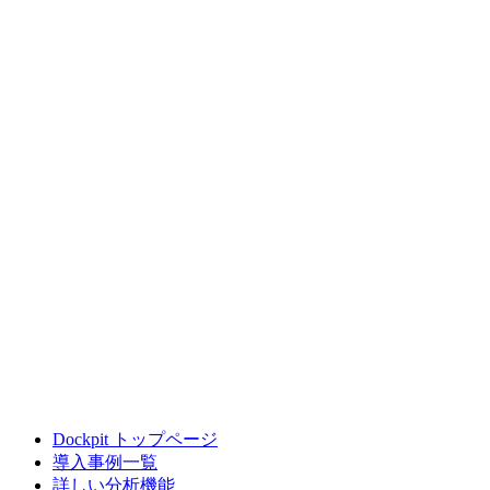
Dockpit トップページ
導入事例一覧
詳しい分析機能